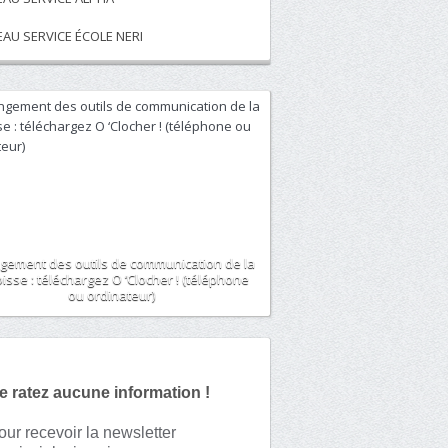
EAU SERVICE ÉCOLE NERI
gement des outils de communication de la
isse : téléchargez O ‘Clocher ! (téléphone
ou ordinateur)
e ratez aucune information !
our recevoir la newsletter