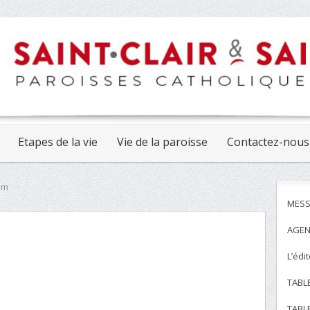
Etapes de la vie
Vie de la paroisse
Contactez-nous
mm
MESS
AGEN
L’édi
TABL
TABL