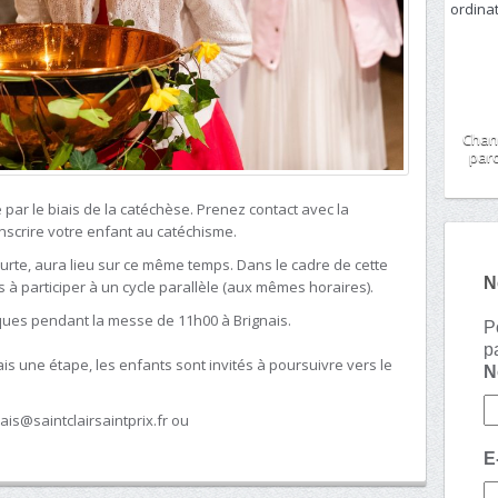
Chan
paro
ar le biais de la catéchèse. Prenez contact avec la
nscrire votre enfant au catéchisme.
urte, aura lieu sur ce même temps. Dans le cadre de cette
N
s à participer à un cycle parallèle (aux mêmes horaires).
ques pendant la messe de 11h00 à Brignais.
P
p
is une étape, les enfants sont invités à poursuivre vers le
nais@saintclairsaintprix.fr ou
E