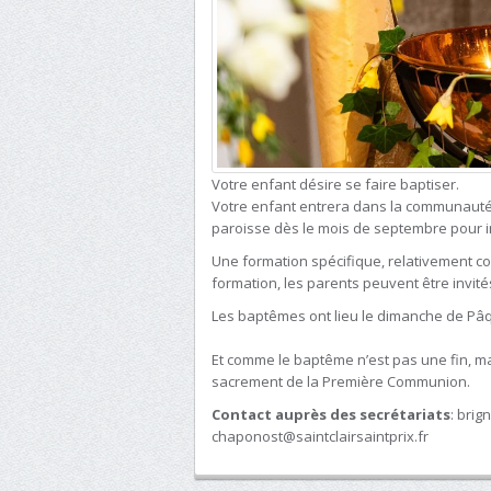
Votre enfant désire se faire baptiser.
Votre enfant entrera dans la communauté p
paroisse dès le mois de septembre pour i
Une formation spécifique, relativement co
formation, les parents peuvent être invité
Les baptêmes ont lieu le dimanche de Pâ
Et comme le baptême n’est pas une fin, ma
sacrement de la Première Communion.
Contact auprès des secrétariats
: brig
chaponost@saintclairsaintprix.fr