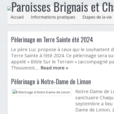
Accueil
Informations pratiques
Etapes de la vie
Pèlerinage en Terre Sainte été 2024
Le père Luc propose à ceux qui le souhaitent d
Terre Sainte à l’été 2024. Ce pèlerinage sera s
appelé « Bible Sur le Terrain » (accompagné p
Thouvenot,...
Read more
»
Pèlerinage à Notre-Dame de Limon
Notre-Dame de L
sanctuaire Chaqu
septembre a lieu 
Dame de Limon, à