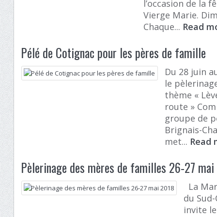
l’occasion de la f
Vierge Marie. Di
Chaque...
Read m
Pélé de Cotignac pour les pères de famille
Du 28 juin au
le pèlerinag
thème « Lève
route » Com
groupe de p
Brignais-Ch
met...
Read
Pèlerinage des mères de familles 26-27 mai
La Marc
du Sud-
invite l