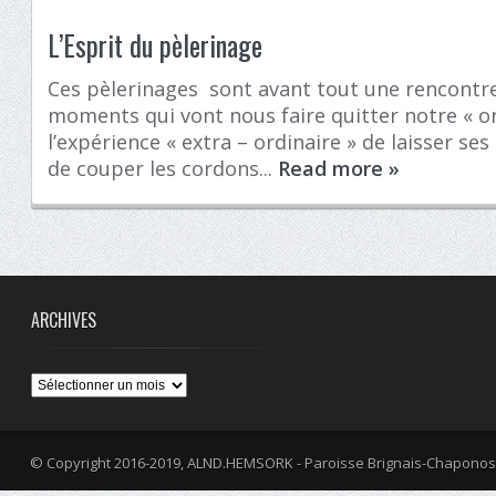
L’Esprit du pèlerinage
Ces pèlerinages sont avant tout une rencontre
moments qui vont nous faire quitter notre « ord
l’expérience « extra – ordinaire » de laisser se
de couper les cordons...
Read more
»
ARCHIVES
Archives
© Copyright 2016-2019, ALND.HEMSORK - Paroisse Brignais-Chaponos
fa