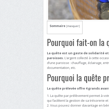
Sommaire
[
masquer
]
Pourquoi fait-on la 
La quête est un geste de solidarité e
paroisses.
L’argent collecté à cette occa
d’une paroisse : chauffage, éclairage, entr
documentation, etc.
Pourquoi la quête p
La quête prélevée offre 4 grands avan
La quête par prélèvement permet à votr
qui facilitent la gestion de sa trésorerie e
Vous pouvez donner davantage en bénéf