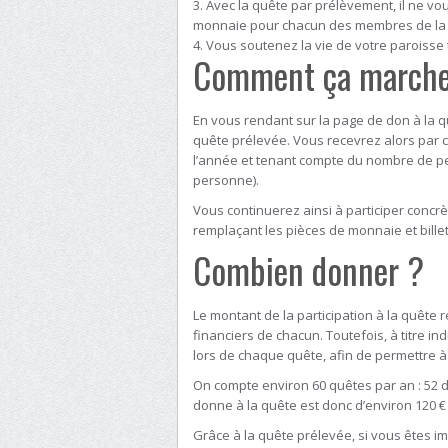
Avec la quête par prélèvement, il ne v
monnaie pour chacun des membres de la f
Vous soutenez la vie de votre paroisse
Comment ça marche
En vous rendant sur la page de don à la q
quête prélevée. Vous recevrez alors par 
l’année et tenant compte du nombre de pe
personne).
Vous continuerez ainsi à participer concr
remplaçant les pièces de monnaie et bille
Combien donner ?
Le montant de la participation à la quêt
financiers de chacun. Toutefois, à titre in
lors de chaque quête, afin de permettre 
On compte environ 60 quêtes par an : 52 d
donne à la quête est donc d’environ 120 € p
Grâce à la quête prélevée, si vous êtes i