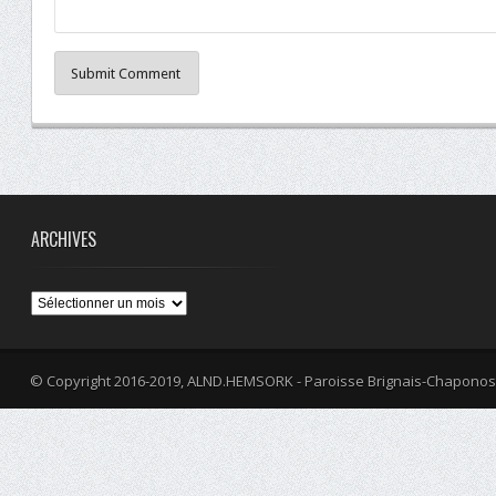
Submit Comment
ARCHIVES
Archives
© Copyright 2016-2019, ALND.HEMSORK - Paroisse Brignais-Chaponos
fa