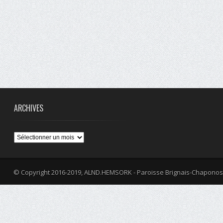
ARCHIVES
Archives
© Copyright 2016-2019, ALND.HEMSORK - Paroisse Brignais-Chaponos
fa