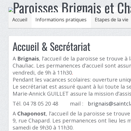
Accueil
Informations pratiques
Etapes de la vie
Accueil & Secrétariat
A
Brignais
, l’accueil de la paroisse se trouve à
Chauliac. Les permanences d’accueil sont assur
vendredi, de 9h à 11h30
.
Pendant les vacances scolaires: ouverture uni
Le secrétariat est assuré quant à lui toute la 
Marie-Annick GUILLET assure la mission d’assis
Tél. 04 78 05 20 48 mail :
brignais@saintcla
A
Chaponost
, l’accueil de la paroisse se trouv
9, rue Chapard. Les permanences ont lieu les m
samedi de 9h30 à 11h30.