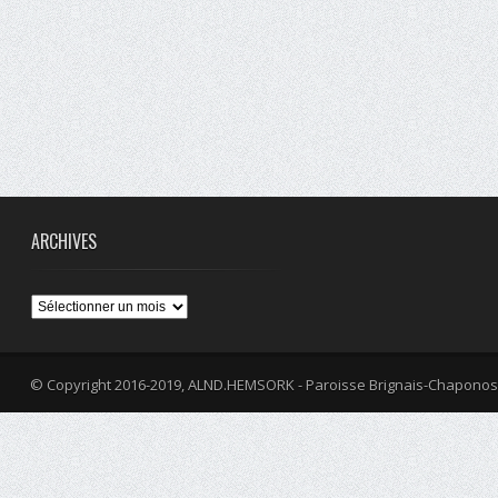
ARCHIVES
Archives
© Copyright 2016-2019, ALND.HEMSORK - Paroisse Brignais-Chaponos
fa