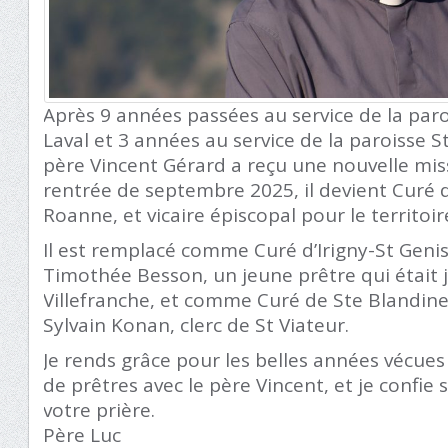
Après 9 années passées au service de la paroi
Laval et 3 années au service de la paroisse S
père Vincent Gérard a reçu une nouvelle missi
rentrée de septembre 2025, il devient Curé d
Roanne, et vicaire épiscopal pour le territoi
Il est remplacé comme Curé d’Irigny-St Genis
Timothée Besson, un jeune prêtre qui était j
Villefranche, et comme Curé de Ste Blandine
Sylvain Konan, clerc de St Viateur.
Je rends grâce pour les belles années vécu
de prêtres avec le père Vincent, et je confie 
votre prière.
Père Luc