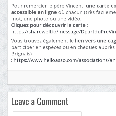
Pour remercier le père Vincent,
une carte co
accessible en ligne
où chacun (très facilemen
mot, une photo ou une vidéo.
Cliquez pour découvrir la carte
:
https://sharewell.io/message/DpartduPreV
Vous trouvez également le
lien vers une ca
participer en espèces ou en chèques auprès 
Brignais)
:
https://www.helloasso.com/associations/an
Leave a Comment