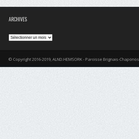
ARCHIVES
Archives
© Copyright 2016-2019, ALND.HEMSORK - Paroisse Brignais-Chaponos
fa