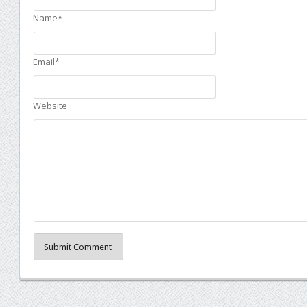
Name*
Email*
Website
Submit Comment