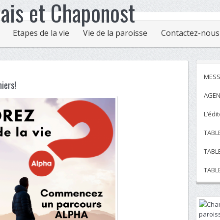
Etapes de la vie
Vie de la paroisse
Contactez-nous
MESS
iers!
AGEN
L’édi
TABL
TABL
TABL