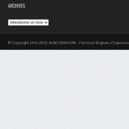
ARCHIVES
Archives
© Copyright 2016-2019, ALND.HEMSORK - Paroisse Brignais-Chaponos
fa