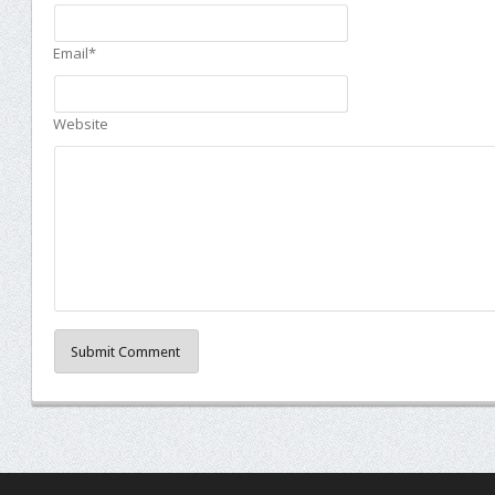
Email*
Website
Submit Comment