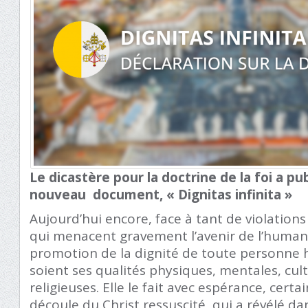
Le dicastère pour la doctrine de la foi a pub
nouveau document, « Dignitas infinita »
Aujourd’hui encore, face à tant de violation
qui menacent gravement l’avenir de l’humanit
promotion de la dignité de toute personne 
soient ses qualités physiques, mentales, cultu
religieuses. Elle le fait avec espérance, certa
découle du Christ ressuscité, qui a révélé da