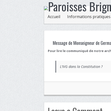
Accueil
Informations pratiques
Message de Monseigneur de Germay
Pour lire le communiqué de notre arc
L’IVG dans la Constitution ?
Leave a Comment