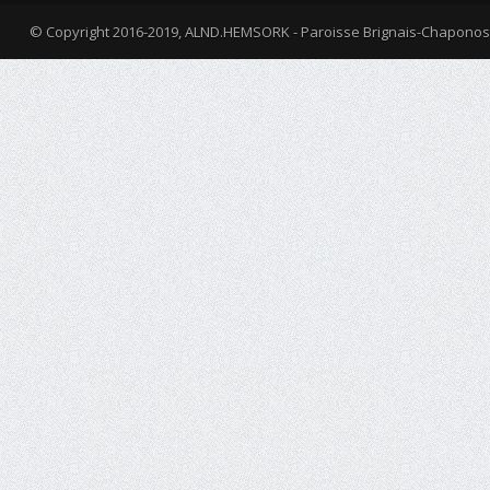
© Copyright 2016-2019, ALND.HEMSORK - Paroisse Brignais-Chaponos
fa