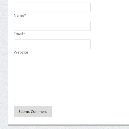
Name*
Email*
Website
Submit Comment