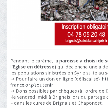
Pendant le carême, l
a paroisse a choisi de s
l’Eglise en détresse)
qui déclenche une aid
les populations sinistrées en Syrie suite au 
-> Pour faire un don en ligne (défiscalisé):
ht
france.org/soutenir
-> Dons possibles par chèques (à l’ordre de l
-le vendredi midi à Brignais lors du partage 
– dans les cures de Brignais et Chaponost.