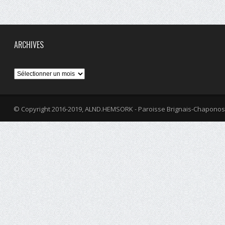
ARCHIVES
Archives
© Copyright 2016-2019, ALND.HEMSORK - Paroisse Brignais-Chaponos
fa