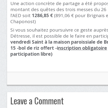
Une action concrète de partage a été proposé
montant des quêtes des trois messes du 26 
l’AED soit
1286,85 €
(891,06 € pour Brignais 
Chaponost)
Si vous souhaitez poursuivre ce geste auprès 
Détresse, il est possible de le faire en partic
vendredi Saint à la maison paroissiale de B
15 -bol de riz offert -i
nscription obligatoire
participation libre)
Leave a Comment