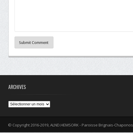
Submit Comment
ARCHIVES
Archives
© Copyright 2016-2019, ALND.HEMSORK - Paroisse Brignais-Chaponos
fa