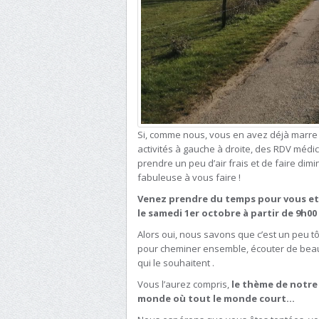
Si, comme nous, vous en avez déjà marre 
activités à gauche à droite, des RDV médi
prendre un peu d’air frais et de faire di
fabuleuse à vous faire !
Venez prendre du temps pour vous et 
le samedi 1er octobre à partir de 9h00 
Alors oui, nous savons que c’est un peu t
pour cheminer ensemble, écouter de beaux
qui le souhaitent .
Vous l’aurez compris,
le thème de notre
monde où tout le monde court…