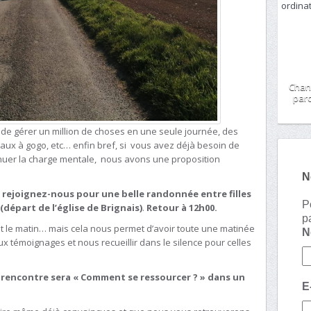
Chan
paro
de gérer un million de choses en une seule journée, des
caux à gogo, etc… enfin bref, si vous avez déjà besoin de
minuer la charge mentale, nous avons une proposition
N
rejoignez-nous pour une belle randonnée entre filles
P
(départ de l’église de Brignais)
.
Retour à 12h00.
p
ôt le matin… mais cela nous permet d’avoir toute une matinée
 témoignages et nous recueillir dans le silence pour celles
 rencontre sera « Comment se ressourcer ? » dans un
E