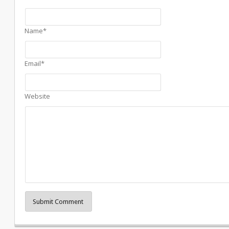
Name*
Email*
Website
Submit Comment