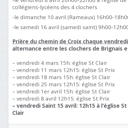
-le vendredi 8 avril 20h00-22h00 à l’église de 
collégiens-lycéens des 4 clochers
-le dimanche 10 avril (Rameaux) 16h00-18h00 
-le samedi 16 avril (samedi saint) 9h00-12h00 
Prière du chemin de Croix chaque vendred
alternance entre les clochers de Brignais 
– vendredi 4 mars 15h: église St Clair
– vendredi 11 mars 12h15: église St Prix
– vendredi 18 mars 15h: église St Clair
– vendredi 25 mars 12h15: église St Prix
– vendredi 1er avril 15h: église St Clair
– vendredi 8 avril 12h15: église St Prix
– vendredi Saint 15 avril: 12h15 à l’église St 
Clair