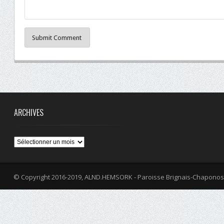
Submit Comment
ARCHIVES
Archives
© Copyright 2016-2019, ALND.HEMSORK - Paroisse Brignais-Chaponos
fa