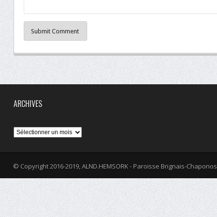
Submit Comment
ARCHIVES
Archives
© Copyright 2016-2019, ALND.HEMSORK - Paroisse Brignais-Chaponos
fa