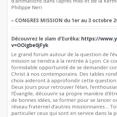
d’animations dans l’après midi et de la Kerme
Philippe Neri
–
CONGRES MISSION du 1er au 3 octobre 2
Découvrez le slam d’Eurêka:
https://www.
v=OOigbe0jFyk
Le grand forum autour de la question de l’év
mission se tiendra à la rentrée à Lyon. Ce c
formidable opportunité de se demander c
Christ à nos contemporains. Des tables rondes
choix aideront à approfondir cette question 
Deux jours pour retrouver l’élan, l’enthous
l’Évangile, découvrir sa propre manière d’êtr
de bonnes idées, se former pour se lancer o
réseau fraternel d’autres missionnaires… Tou
particulier ceux qui sont en service dans la 