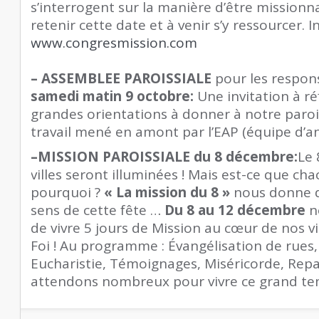
s’interrogent sur la manière d’être missionna
retenir cette date et à venir s’y ressourcer. In
www.congresmission.com
–
ASSEMBLEE PAROISSIALE
pour les respon
samedi matin 9 octobre:
Une invitation à réf
grandes orientations à donner à notre parois
travail mené en amont par l’EAP (équipe d’a
–
MISSION PAROISSIALE du 8 décembre
:
Le
villes seront illuminées ! Mais est-ce que ch
pourquoi ?
« La mission du 8 »
nous donne d’
sens de cette fête …
Du 8 au 12 décembre
n
de vivre 5 jours de Mission au cœur de nos v
Foi ! Au programme : Évangélisation de rues, 
Eucharistie, Témoignages, Miséricorde, Rep
attendons nombreux pour vivre ce grand tem