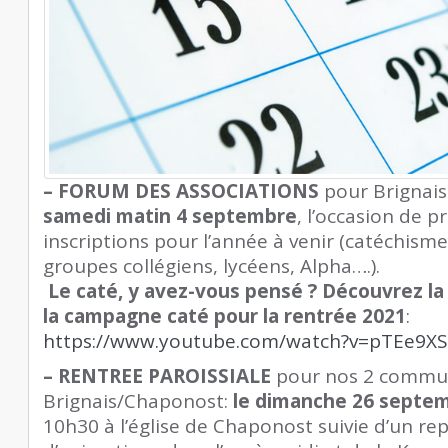
–
FORUM DES ASSOCIATIONS
pour Brignai
samedi matin 4 septembre
, l’occasion de 
inscriptions pour l’année à venir (catéchis
groupes collégiens, lycéens, Alpha….).
Le caté, y avez-vous pensé ? Découvrez l
la campagne caté pour la rentrée 2021
:
https://www.youtube.com/watch?v=pTEe9XS
–
RENTREE PAROISSIALE
pour nos 2 commu
Brignais/Chaponost:
le dimanche 26 septe
10h30 à l’église de Chaponost suivie d’un re