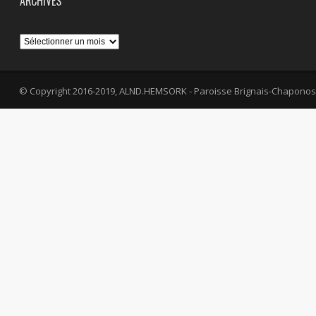
ARCHIVES
Archives
© Copyright 2016-2019, ALND.HEMSORK - Paroisse Brignais-Chaponos
fa