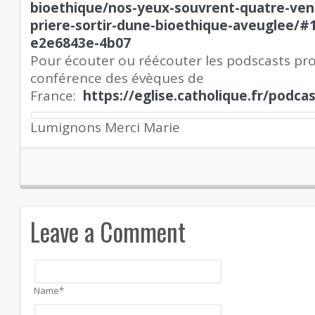
bioethique/nos-yeux-souvrent-quatre-ven
priere-sortir-dune-bioethique-aveuglee/
e2e6843e-4b07
Pour écouter ou réécouter les podscasts pro
conférence des évèques de
France:
https://eglise.catholique.fr/podca
Lumignons Merci Marie
Leave a Comment
Name*