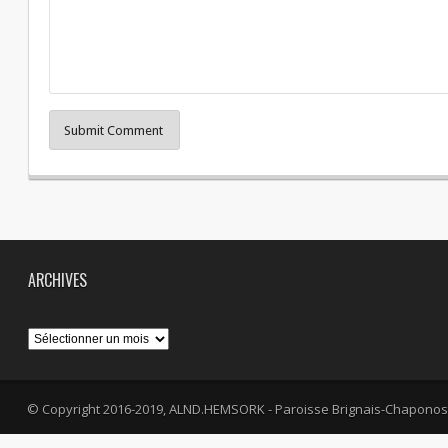
Submit Comment
ARCHIVES
Archives
© Copyright 2016-2019, ALND.HEMSORK - Paroisse Brignais-Chaponos
fa