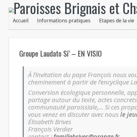
Accueil
Informations pratiques
Etapes de la vie
Groupe Laudato Si’ – EN VISIO
À l’invitation du pape François nous v
cheminement à partir de l’encyclique La
Conversion écologique personnelle, ap
partage autour du texte, actes concret
communauté paroissiale,… Si ces propos
vous venez en discuter avec nous
le jeu
Élisabeth Brives
François Verdier
contact :
famillebrives@orange.fr