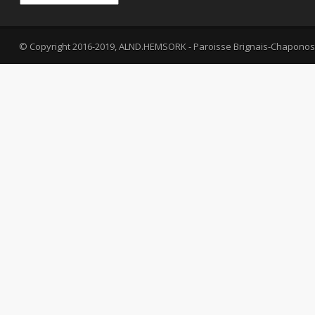
© Copyright 2016-2019, ALND.HEMSORK - Paroisse Brignais-Chaponos
fa