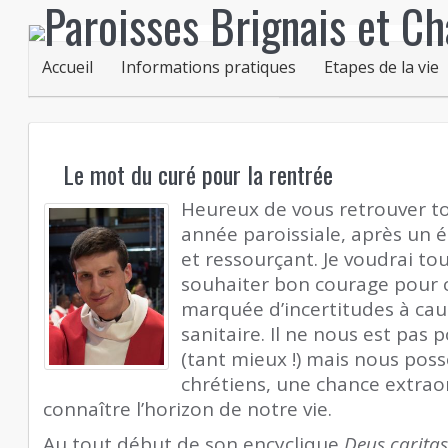
Accueil
Informations pratiques
Etapes de la vie
Le mot du curé pour la rentrée
Heureux de vous retrouver t
année paroissiale, après un ét
et ressourçant. Je voudrai to
souhaiter bon courage pour 
marquée d’incertitudes à caus
sanitaire. Il ne nous est pas 
(tant mieux !) mais nous po
chrétiens, une chance extraor
connaître l’horizon de notre vie.
Au tout début de son encyclique
Deus caritas