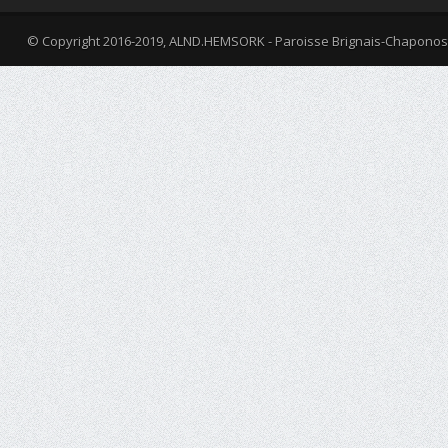
© Copyright 2016-2019, ALND.HEMSORK - Paroisse Brignais-Chaponos
fa