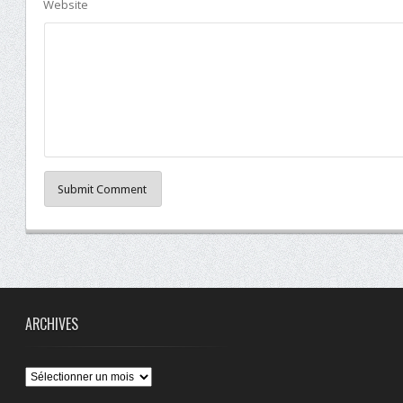
Website
Submit Comment
ARCHIVES
Archives