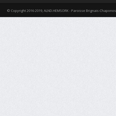
© Copyright 2016-2019, ALND.HEMSORK - Paroisse Brignais-Chaponos
fa