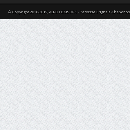
© Copyright 2016-2019, ALND.HEMSORK - Paroisse Brignais-Chaponos
fa