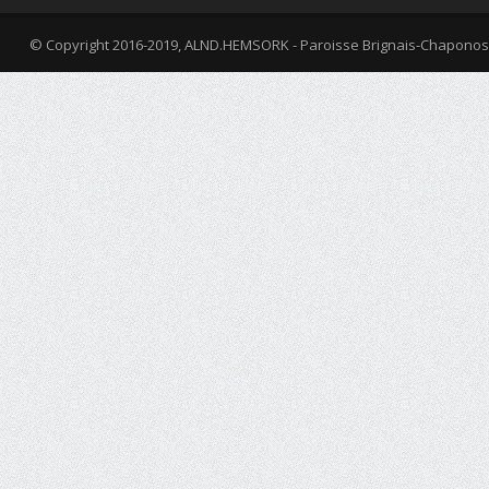
© Copyright 2016-2019, ALND.HEMSORK - Paroisse Brignais-Chaponos
fa