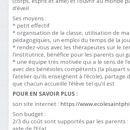
(corps, esprit et âme) et l’ouvrir au monde 
d’éveil
Ses moyens :
* petit effectif
* organisation de la classe, utilisation de ma
pédagogiques, un emploi du temps de la jo
* rendez-vous avec les thérapeutes sur le tem
l’institutrice, bénéfice pour les parents qui g
* une équipe très motivée qui a le sens de l’e
avec des bénévoles compétents (la plupart 
l’atelier qu’ils enseignent à l’école), partage
que chacun accueille l’élève tel qu’il est
POUR EN SAVOIR PLUS :
son site internet :
https://www.ecolesaintphi
Son budget :
2/3 du coût sont supportés par les parents :
aide de l’Etat.