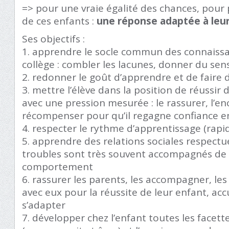
=> pour une vraie égalité des chances, pour p
de ces enfants :
une réponse adaptée à leur
Ses objectifs :
1. apprendre le socle commun des connaissa
collège : combler les lacunes, donner du se
2. redonner le goût d’apprendre et de faire d
3. mettre l’élève dans la position de réuss
avec une pression mesurée : le rassurer, l’enco
récompenser pour qu’il regagne confiance en
4. respecter le rythme d’apprentissage (rapid
5. apprendre des relations sociales respectue
troubles sont très souvent accompagnés de
comportement
6. rassurer les parents, les accompagner, les 
avec eux pour la réussite de leur enfant, acc
s’adapter
7. développer chez l’enfant toutes les facet