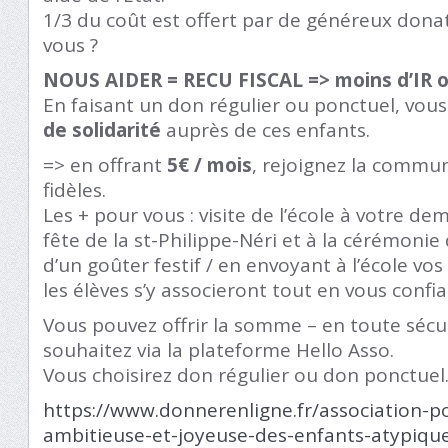
1/3 du coût est offert par de généreux dona
vous ?
NOUS AIDER = RECU FISCAL => moins d’IR o
En faisant un don régulier ou ponctuel, vous
de solidarité
auprès de ces enfants.
=> en offrant
5€ / mois
, rejoignez la commu
fidèles.
Les + pour vous : visite de l’école à votre de
fête de la st-Philippe-Néri et à la cérémonie 
d’un goûter festif / en envoyant à l’école vos
les élèves s’y associeront tout en vous confi
Vous pouvez offrir la somme – en toute sécu
souhaitez via la plateforme Hello Asso.
Vous choisirez don régulier ou don ponctuel. 
https://www.donnerenligne.fr/association-po
ambitieuse-et-joyeuse-des-enfants-atypiqu