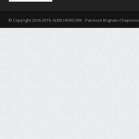
© Copyright 2016-2019, ALND.HEMSORK - Paroisse Brignais-Chaponos
fa