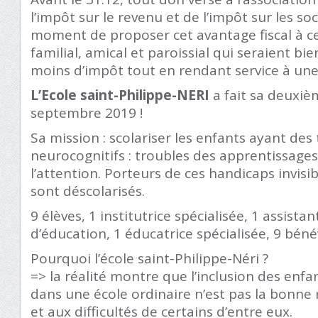
l’impôt sur le revenu et de l’impôt sur les soc
moment de proposer cet avantage fiscal à c
familial, amical et paroissial qui seraient b
moins d’impôt tout en rendant service à une 
L’Ecole saint-Philippe-NERI
a fait sa deuxiè
septembre 2019 !
Sa mission : scolariser les enfants ayant des
neurocognitifs : troubles des apprentissage
l’attention. Porteurs de ces handicaps invisi
sont déscolarisés.
9 élèves, 1 institutrice spécialisée, 1 assist
d’éducation, 1 éducatrice spécialisée, 9 béné
Pourquoi l’école saint-Philippe-Néri ?
=> la réalité montre que l’inclusion des enfa
dans une école ordinaire n’est pas la bonne 
et aux difficultés de certains d’entre eux.