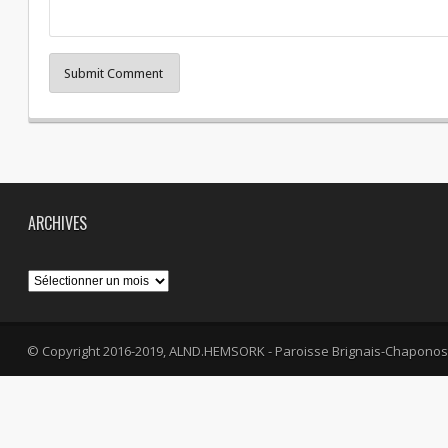
Submit Comment
ARCHIVES
Archives
© Copyright 2016-2019, ALND.HEMSORK - Paroisse Brignais-Chaponos
fa