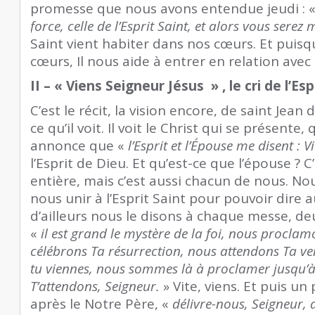
promesse que nous avons entendue jeudi : 
force, celle de l’Esprit Saint, et alors vous serez
Saint vient habiter dans nos cœurs. Et puisq
cœurs, Il nous aide à entrer en relation avec l
II – « Viens Seigneur Jésus » , le cri de l’Es
C’est le récit, la vision encore, de saint Jean 
ce qu’il voit. Il voit le Christ qui se présente,
annonce que «
l’Esprit et l’Épouse me disent : 
l’Esprit de Dieu. Et qu’est-ce que l’épouse ? C’
entière, mais c’est aussi chacun de nous. N
nous unir à l’Esprit Saint pour pouvoir dire 
d’ailleurs nous le disons à chaque messe, de
«
il est grand le mystère de la foi, nous procla
célébrons Ta résurrection, nous attendons Ta v
tu viennes, nous sommes là à proclamer jusqu’à
T’attendons, Seigneur.
» Vite, viens. Et puis un 
après le Notre Père, «
délivre-nous, Seigneur, 