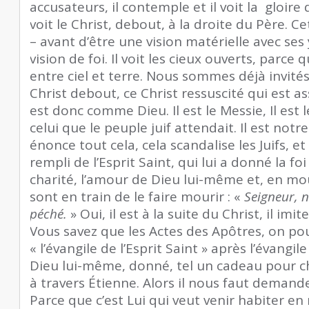
accusateurs, il contemple et il voit la gloire d
voit le Christ, debout, à la droite du Père. Ce
– avant d’être une vision matérielle avec ses
vision de foi. Il voit les cieux ouverts, parce 
entre ciel et terre. Nous sommes déjà invités à 
Christ debout, ce Christ ressuscité qui est ass
est donc comme Dieu. Il est le Messie, Il est l
celui que le peuple juif attendait. Il est notr
énonce tout cela, cela scandalise les Juifs, et i
rempli de l’Esprit Saint, qui lui a donné la foi
charité, l’amour de Dieu lui-même et, en mou
sont en train de le faire mourir : «
Seigneur, n
péché.
» Oui, il est à la suite du Christ, il im
Vous savez que les Actes des Apôtres, on pou
« l’évangile de l’Esprit Saint » après l’évangil
Dieu lui-même, donné, tel un cadeau pour c
à travers Étienne. Alors il nous faut demande
Parce que c’est Lui qui veut venir habiter en 