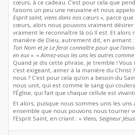
cœurs, à ce cadeau. C’est pour cela que pe
faisons un peu une neuvaine et nous appelons
Esprit saint, viens dans nos cœurs
», parce que
cœurs, alors nous pouvons vraiment désirer
vraiment le reconnaître là où Il est. Et alors
manière de Dieu, autrement dit, en aimant :
Ton Nom et je Le ferai connaître pour que l’amo
en eux
». «
Aimez-vous les uns les autres comme 
Quand je dis cette phrase, je tremble ! Vous
c’est exigeant, aimer à la manière du Christ 
nous ? C’est pour cela qu’on a besoin du Saint
nous unit, qui est comme le sang qui coulera
l’Église, qui fait que chaque cellule est vivant
Et alors, puisque nous sommes unis les uns a
ensemble que nous pouvons nous tourner ver
l’Esprit Saint, en criant : «
Viens, Seigneur Jésus