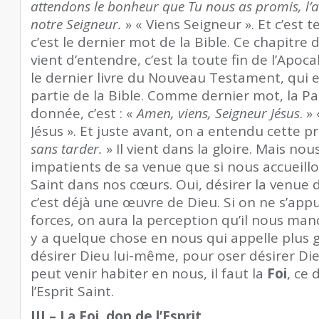
attendons le bonheur que Tu nous as promis, l’a
notre Seigneur.
» « Viens Seigneur ». Et c’est
c’est le dernier mot de la Bible. Ce chapitre 
vient d’entendre, c’est la toute fin de l’Apoc
le dernier livre du Nouveau Testament, qui 
partie de la Bible. Comme dernier mot, la Pa
donnée, c’est : «
Amen, viens, Seigneur Jésus
. »
Jésus ». Et juste avant, on a entendu cette p
sans tarder.
» Il vient dans la gloire. Mais no
impatients de sa venue que si nous accueillon
Saint dans nos cœurs. Oui, désirer la venue d
c’est déjà une œuvre de Dieu. Si on ne s’app
forces, on aura la perception qu’il nous man
y a quelque chose en nous qui appelle plus 
désirer Dieu lui-même, pour oser désirer Die
peut venir habiter en nous, il faut la
Foi
, ce
l’Esprit Saint.
III – La Foi, don de l’Esprit