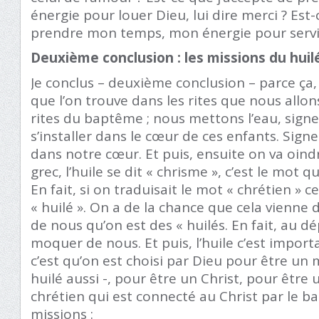
énergie pour louer Dieu, lui dire merci ? Est
prendre mon temps, mon énergie pour servir
Deuxième conclusion : les missions du huil
Je conclus – deuxième conclusion – parce ça,
que l’on trouve dans les rites que nous allon
rites du baptême ; nous mettons l’eau, signe 
s’installer dans le cœur de ces enfants. Signe 
dans notre cœur. Et puis, ensuite on va oindr
grec, l’huile se dit « chrisme », c’est le mot q
En fait, si on traduisait le mot « chrétien » c
« huilé ». On a de la chance que cela vienne d
de nous qu’on est des « huilés. En fait, au dé
moquer de nous. Et puis, l’huile c’est import
c’est qu’on est choisi par Dieu pour être un 
huilé aussi -, pour être un Christ, pour être 
chrétien qui est connecté au Christ par le ba
missions :