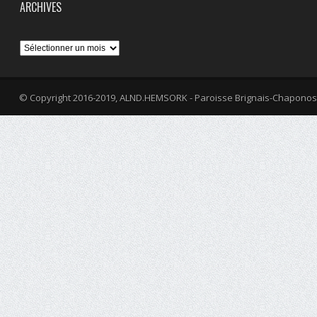
ARCHIVES
Archives
© Copyright 2016-2019, ALND.HEMSORK - Paroisse Brignais-Chaponos
fa