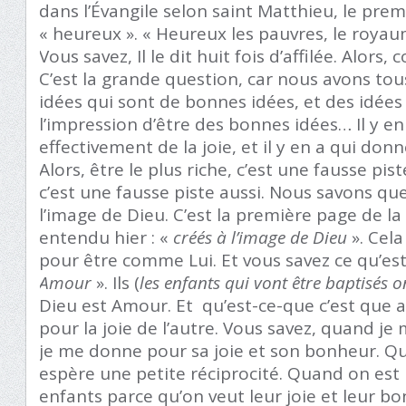
dans l’Évangile selon saint Matthieu, le prem
« heureux ». « Heureux les pauvres, le royau
Vous savez, Il le dit huit fois d’affilée. Alor
C’est la grande question, car nous avons tous 
idées qui sont de bonnes idées, et des idée
l’impression d’être des bonnes idées… Il y e
effectivement de la joie, et il y en a qui don
Alors, être le plus riche, c’est une fausse pist
c’est une fausse piste aussi. Nous savons q
l’image de Dieu. C’est la première page de la
entendu hier : «
créés à l’image de Dieu
». Cela
pour être comme Lui. Et vous savez ce qu’est
Amour
». Ils (
les enfants qui vont être baptisés 
Dieu est Amour. Et qu’est-ce-que c’est que a
pour la joie de l’autre. Vous savez, quand je 
je me donne pour sa joie et son bonheur. Q
espère une petite réciprocité. Quand on est
enfants parce qu’on veut leur joie et leur bon