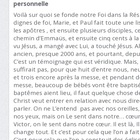
personnelle
Voilà sur quoi se fonde notre Foi dans la Ré
dignes de foi, Marie, et Paul fait toute une lis
les apôtres , et ensuite plusieurs disciples, c
chemin d’Emmaüs, et ensuite cinq cents à la
vu Jésus, a mangé avec Lui, a touché Jésus. Alo
ancien, presque 2000 ans, et pourtant, depui
C’est un témoignage qui est véridique. Mais, 
suffirait pas, pour que huit d’entre nous, n
et trois encore après la messe, et pendant 
messe, beaucoup de bébés vont être baptisé
baptêmes aient lieu, il faut quelque chose de
Christ veut entrer en relation avec nous dir
parler. On ne L’entend pas avec nos oreilles,
nos yeux, mais on Le sent dans notre… cœur
Victor, on le sent dans notre cœur. Il est là, I
change tout. Et c’est pour cela que l’on a fait
C’est pour cela que l’on a construit des égli