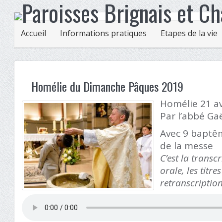
Accueil
Informations pratiques
Etapes de la vie
Homélie du Dimanche Pâques 2019
Homélie 21 av
Par l’abbé Ga
Avec 9 baptê
de la messe
C’est la transc
orale, les titr
retranscriptio