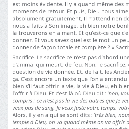
est moins évidente. Il y a quand même des 
moments de retour. Et puis, Dieu nous aime,
absolument gratuitement, Il n’attend rien d
nous a faits à Son image, eh bien notre bonh
la trouverons en aimant. Et qu’est-ce que c’e
donner. Et vous savez quel est le mot un pe
donner de façon totale et complète ? « Sacrif
Sacrifice. Le sacrifice ce n’est pas d’abord u
d’animal qui meurt, de feu. Non, le sacrifice,
question de vie donnée. Et, de fait, les Anci
ça. C’est encore un texte que l’on a entendu hi
bien s’il faut offrir la vie, la vie à Dieu, eh b
l’offrir à Dieu. Et c’est là où Dieu dit : ‘
non, vou
compris ; ce n’est pas la vie des autres que Je veux
veux pas de sang, Je veux juste votre temps, vot
Alors, il y en a qui se sont dits : ‘
très bien, nou
temple à Dieu, on va quand même on va offrir d