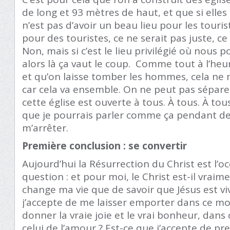
de long et 93 mètres de haut, et que si elles
n’est pas d’avoir un beau lieu pour les touris
pour des touristes, ce ne serait pas juste, c
Non, mais si c’est le lieu privilégié où nous
alors là ça vaut le coup. Comme tout à l’heur
et qu’on laisse tomber les hommes, cela ne
car cela va ensemble. On ne peut pas séparer 
cette église est ouverte à tous. À tous. À t
que je pourrais parler comme ça pendant des
m’arrêter.
Première conclusion : se convertir
Aujourd’hui la Résurrection du Christ est l’o
question : et pour moi, le Christ est-il vraim
change ma vie que de savoir que Jésus est vi
j’accepte de me laisser emporter dans ce 
donner la vraie joie et le vrai bonheur, dan
celui de l’amour ? Est-ce que j’accepte de 