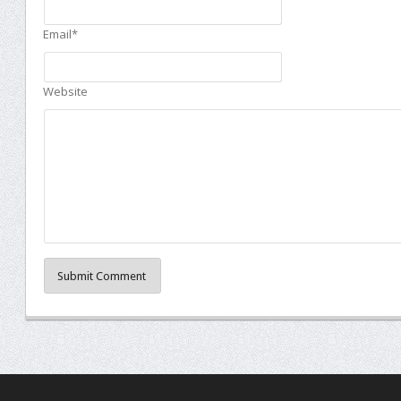
Email*
Website
Submit Comment