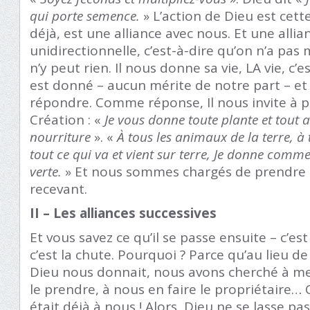
qui porte semence.
» L’action de Dieu est cett
déjà, est une alliance avec nous. Et une all
unidirectionnelle, c’est-à-dire qu’on n’a pas 
n’y peut rien. Il nous donne sa vie, LA vie, c’
est donné – aucun mérite de notre part – et
répondre. Comme réponse, Il nous invite à p
Création : «
Je vous donne toute plante et tout a
nourriture
». «
À tous les animaux de la terre, à 
tout ce qui va et vient sur terre, Je donne comm
verte.
» Et nous sommes chargés de prendre so
recevant.
II – Les alliances successives
Et vous savez ce qu’il se passe ensuite – c’est
c’est la chute. Pourquoi ? Parce qu’au lieu d
Dieu nous donnait, nous avons cherché à me
le prendre, à nous en faire le propriétaire… C
était déjà à nous ! Alors, Dieu ne se lasse pas