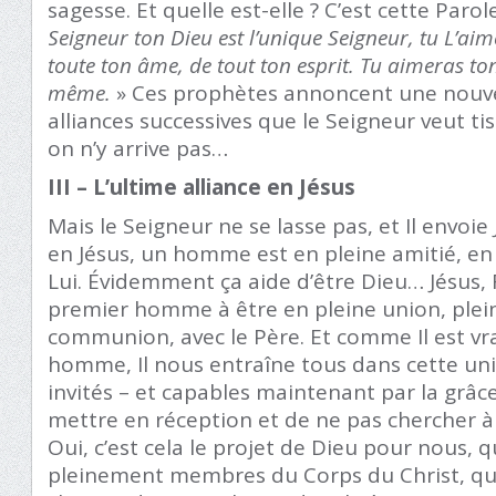
sagesse. Et quelle est-elle ? C’est cette Parol
Seigneur ton Dieu est l’unique Seigneur, tu L’ai
toute ton âme, de tout ton esprit. Tu aimeras t
même.
» Ces prophètes annoncent une nouvea
alliances successives que le Seigneur veut ti
on n’y arrive pas…
III – L’ultime alliance en Jésus
Mais le Seigneur ne se lasse pas, et Il envoie J
en Jésus, un homme est en pleine amitié, e
Lui. Évidemment ça aide d’être Dieu… Jésus, F
premier homme à être en pleine union, plein
communion, avec le Père. Et comme Il est v
homme, Il nous entraîne tous dans cette u
invités – et capables maintenant par la grâc
mettre en réception et de ne pas chercher à 
Oui, c’est cela le projet de Dieu pour nous,
pleinement membres du Corps du Christ, qu