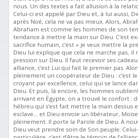
nous. Un des textes a fait allusion à la relat
Celui-ci est appelé par Dieu et, à lui aussi, D
après Noé, cela ne va pas mieux. Alors, Abr
Abraham est comme les hommes de son temps
tendance à mettre la main sur Dieu. C’est e
sacrifice humain, c’est « je veux mettre la pr
Dieu lui explique que cela ne marche pas, il n
pression sur Dieu. Il faut recevoir ses cadeau
alliance, c’est Lui qui fait le premier pas. A
pleinement un coopérateur de Dieu : c’est le 
croyant par excellence, celui qui se lance d
Dieu. Et puis, là encore, les hommes oublien
arrivant en Égypte, on a trouvé le confort ; de
hébreu qui s’est fait mettre la main dessus 
esclave… et Dieu envoie un libérateur, Moïs
pleinement. Il porte la Parole de Dieu. À nouv
Dieu veut prendre soin de Son peuple. Celui-
particulière, c’est d’être le témoin de l’allia