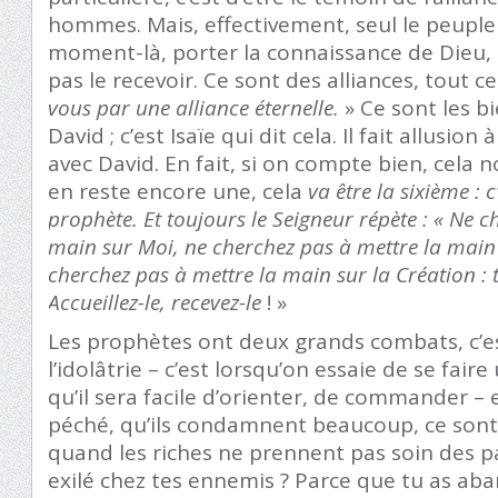
hommes. Mais, effectivement, seul le peuple
moment-là, porter la connaissance de Dieu, 
pas le recevoir. Ce sont des alliances, tout ce
vous par une alliance éternelle.
» Ce sont les b
David ; c’est Isaïe qui dit cela. Il fait allusion
avec David. En fait, si on compte bien, cela nou
en reste encore une, cela
va être la sixième : 
prophète. Et toujours le Seigneur répète : « Ne c
main sur Moi, ne cherchez pas à mettre la main l
cherchez pas à mettre la main sur la Création : 
Accueillez-le, recevez-le
! »
Les prophètes ont deux grands combats, c’e
l’idolâtrie – c’est lorsqu’on essaie de se fai
qu’il sera facile d’orienter, de commander – 
péché, qu’ils condamnent beaucoup, ce sont 
quand les riches ne prennent pas soin des p
exilé chez tes ennemis ? Parce que tu as ab