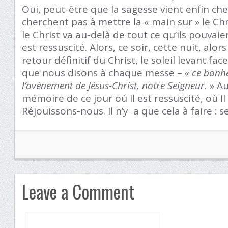
Oui, peut-être que la sagesse vient enfin ch
cherchent pas à mettre la « main sur » le Chr
le Christ va au-delà de tout ce qu’ils pouvaien
est ressuscité. Alors, ce soir, cette nuit, al
retour définitif du Christ, le soleil levant fa
que nous disons à chaque messe –
« ce bonh
l’avènement de Jésus-Christ, notre Seigneur.
» Au
mémoire de ce jour où Il est ressuscité, où I
Réjouissons-nous. Il n’y a que cela à faire : se 
Leave a Comment