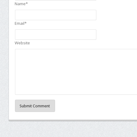
Name*
Email*
Website
Submit Comment