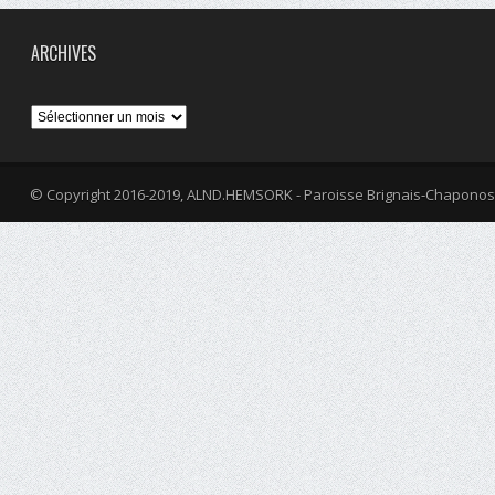
ARCHIVES
Archives
© Copyright 2016-2019, ALND.HEMSORK - Paroisse Brignais-Chaponos
fa