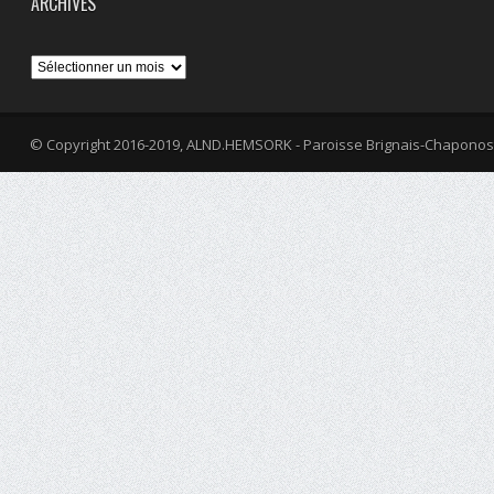
ARCHIVES
Archives
© Copyright 2016-2019, ALND.HEMSORK - Paroisse Brignais-Chaponos
fa