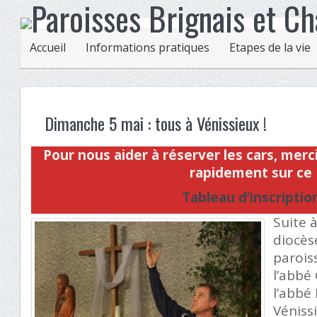
Accueil
Informations pratiques
Etapes de la vie
Dimanche 5 mai : tous à Vénissieux !
Pour nous aider à réserver les cars, merci
rapidement sur ce
Tableau d’inscriptio
Suite 
diocèse
parois
l’abbé
l’abbé
Vénissi