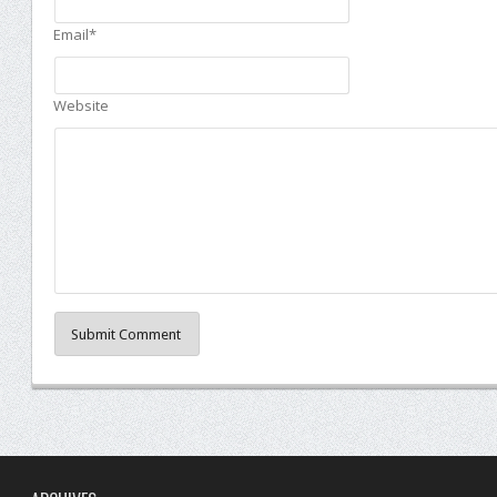
Email*
Website
Submit Comment