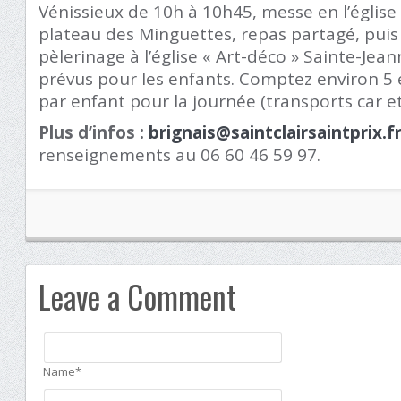
Vénissieux de 10h à 10h45, messe en l’église 
plateau des Minguettes, repas partagé, pui
pèlerinage à l’église « Art-déco » Sainte-Jeann
prévus pour les enfants. Comptez environ 5 
par enfant pour la journée (transports car e
Plus d’infos :
brignais@saintclairsaintprix.f
renseignements au 06 60 46 59 97.
Leave a Comment
Name*