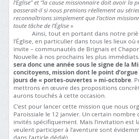
l’Église” et “la cause missionnaire doit avoir la 
passerait-il si nous prenions réellement au séri
reconnaîtrions simplement que l’action mission
toute tâche de l’Église
»
Ainsi, tout en portant dans notre prière
l’Église, en particulier dans tous les lieux où 
invite – communautés de Brignais et Chapon
Nouvelle à nos prochains les plus immédiats
sera donc une année sous le signe de la M
concitoyens, mission dont le point d’orgue
jours de « portes-ouvertes » mi-octobre
. 
mettrons en œuvre des propositions concrè
aurons touchés à cette occasion.
C’est pour lancer cette mission que nous o
Paroissiale le 12 janvier. Un certain nombre 
invités spécifiquement. Mais l’invitation est 
veulent participer à l’aventure sont évidemm
dans l’article dédié).