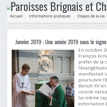
Accueil
Informations pratiques
Etapes de la vie
Janvier 2019 : Une année 2019 sous le signe
En octobre 2
François écriv
préfet de la
l’évangélisati
manifestait s
poursuivre l’
Benoît XV en
concile Vatica
lui-même ra
exhortation