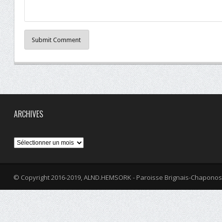
Submit Comment
ARCHIVES
Archives
© Copyright 2016-2019, ALND.HEMSORK - Paroisse Brignais-Chaponos
fa