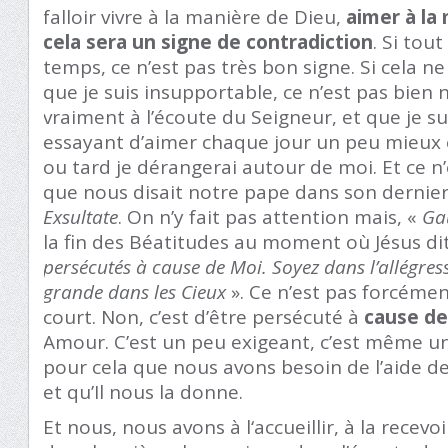
falloir vivre à la manière de Dieu,
aimer à la
cela sera un signe de contradiction
. Si tou
temps, ce n’est pas très bon signe. Si cela n
que je suis insupportable, ce n’est pas bien n
vraiment à l’écoute du Seigneur, et que je s
essayant d’aimer chaque jour un peu mieux e
ou tard je dérangerai autour de moi. Et ce n’
que nous disait notre pape dans son dernie
Exsultate
. On n’y fait pas attention mais, «
Ga
la fin des Béatitudes au moment où Jésus di
persécutés à cause de Moi. Soyez dans l’allégres
grande dans les Cieux
». Ce n’est pas forcémen
court. Non, c’est d’être persécuté à
cause d
Amour. C’est un peu exigeant, c’est même u
pour cela que nous avons besoin de l’aide d
et qu’Il nous la donne.
Et nous, nous avons à l‘accueillir, à la recevo