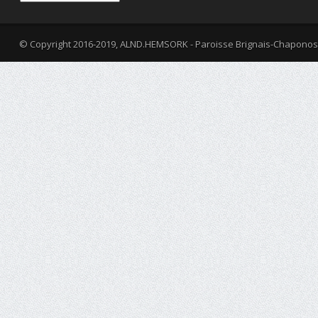
© Copyright 2016-2019, ALND.HEMSORK - Paroisse Brignais-Chaponos
fa