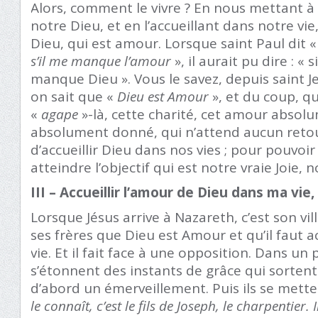
Alors, comment le vivre ? En nous mettant à
notre Dieu, et en l’accueillant dans notre vie,
Dieu, qui est amour. Lorsque saint Paul dit «
s’il me manque l’amour
», il aurait pu dire : « s
manque Dieu ». Vous le savez, depuis saint Jea
on sait que «
Dieu est Amour
», et du coup, qu
«
agape
»-là, cette charité, cet amour absolu
absolument donné, qui n’attend aucun retour
d’accueillir Dieu dans nos vies ; pour pouvoi
atteindre l’objectif qui est notre vraie Joie, 
III – Accueillir l’amour de Dieu dans ma vie,
Lorsque Jésus arrive à Nazareth, c’est son vil
ses frères que Dieu est Amour et qu’il faut a
vie. Et il fait face à une opposition. Dans u
s’étonnent des instants de grâce qui sortent
d’abord un émerveillement. Puis ils se metten
le connaît, c’est le fils de Joseph, le charpentier. I