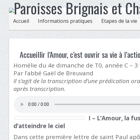
Accueil
Informations pratiques
Etapes de la vie
Accueillir l’Amour, c’est ouvrir sa vie à l’act
Homélie du 4
e
dimanche de T0, année C – 3 
Par l’abbé Gaël de Breuvand
Il s’agit de la transcription d’une prédication ora
après transcription.
I – L’Amour, la f
d’atteindre le ciel
Dans cette première lettre de saint Paul apô