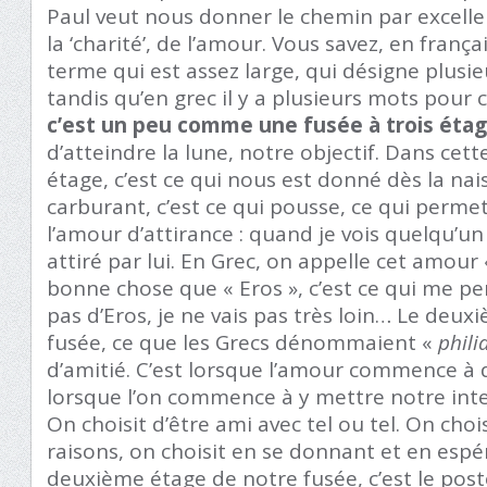
Paul veut nous donner le chemin par excellen
la ‘charité’, de l’amour. Vous savez, en françai
terme qui est assez large, qui désigne plusie
tandis qu’en grec il y a plusieurs mots pour 
c’est un peu comme une fusée à trois étag
d’atteindre la lune, notre objectif. Dans cett
étage, c’est ce qui nous est donné dès la nais
carburant, c’est ce qui pousse, ce qui permet
l’amour d’attirance : quand je vois quelqu’un 
attiré par lui. En Grec, on appelle cet amour
bonne chose que « Eros », c’est ce qui me per
pas d’Eros, je ne vais pas très loin… Le deu
fusée, ce que les Grecs dénommaient «
phili
d’amitié. C’est lorsque l’amour commence à 
lorsque l’on commence à y mettre notre inte
On choisit d’être ami avec tel ou tel. On cho
raisons, on choisit en se donnant et en espér
deuxième étage de notre fusée, c’est le po