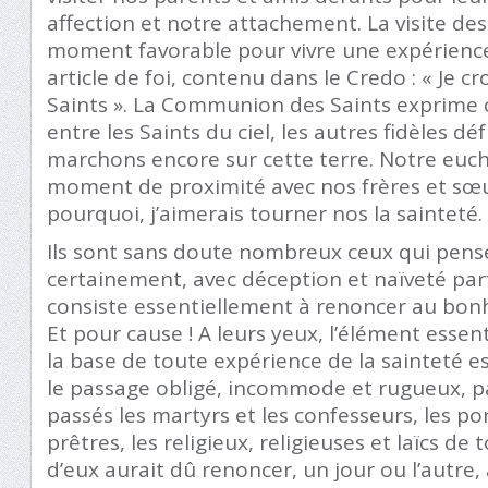
affection et notre attachement. La visite des
moment favorable pour vivre une expérience 
article de foi, contenu dans le Credo : « Je 
Saints ». La Communion des Saints exprime ce 
entre les Saints du ciel, les autres fidèles d
marchons encore sur cette terre. Notre euch
moment de proximité avec nos frères et sœurs
pourquoi, j’aimerais tourner nos la sainteté.
Ils sont sans doute nombreux ceux qui pens
certainement, avec déception et naïveté parf
consiste essentiellement à renoncer au bonheu
Et pour cause ! A leurs yeux, l’élément essent
la base de toute expérience de la sainteté e
le passage obligé, incommode et rugueux, pa
passés les martyrs et les confesseurs, les pont
prêtres, les religieux, religieuses et laïcs d
d’eux aurait dû renoncer, un jour ou l’autre, 