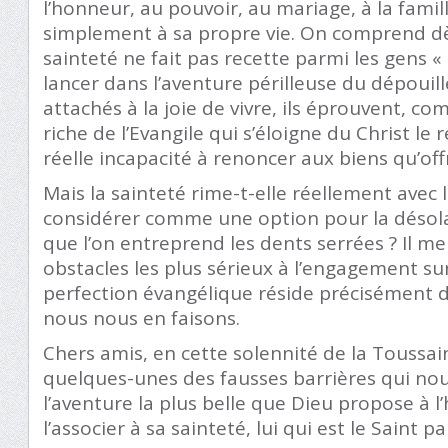
l’honneur, au pouvoir, au mariage, à la famill
simplement à sa propre vie. On comprend dè
sainteté ne fait pas recette parmi les gens «
lancer dans l’aventure périlleuse du dépou
attachés à la joie de vivre, ils éprouvent,
riche de l’Evangile qui s’éloigne du Christ l
réelle incapacité à renoncer aux biens qu’of
Mais la sainteté rime-t-elle réellement avec l
considérer comme une option pour la déso
que l’on entreprend les dents serrées ? Il m
obstacles les plus sérieux à l’engagement su
perfection évangélique réside précisément d
nous nous en faisons.
Chers amis, en cette solennité de la Toussai
quelques-unes des fausses barrières qui nou
l’aventure la plus belle que Dieu propose à l
l’associer à sa sainteté, lui qui est le Saint p