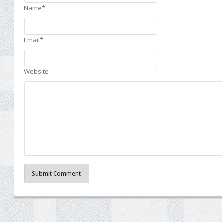
Name*
Email*
Website
Submit Comment