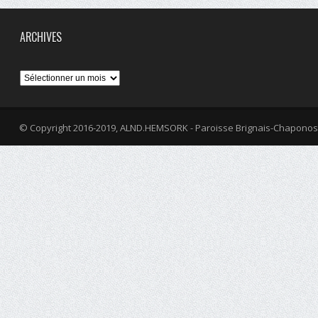
ARCHIVES
Archives
© Copyright 2016-2019, ALND.HEMSORK - Paroisse Brignais-Chaponos
fa