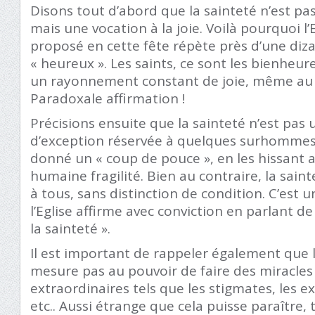
Disons tout d’abord que la sainteté n’est pas
mais une vocation à la joie. Voilà pourquoi l’
proposé en cette fête répète près d’une diza
« heureux ». Les saints, ce sont les bienheure
un rayonnement constant de joie, même au 
Paradoxale affirmation !
Précisions ensuite que la sainteté n’est pas
d’exception réservée à quelques surhommes 
donné un « coup de pouce », en les hissant 
humaine fragilité. Bien au contraire, la sain
à tous, sans distinction de condition. C’est u
l’Eglise affirme avec conviction en parlant de
la sainteté ».
Il est important de rappeler également que l
mesure pas au pouvoir de faire des miracl
extraordinaires tels que les stigmates, les ex
etc.. Aussi étrange que cela puisse paraître, 