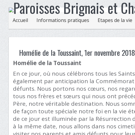
Accueil
Informations pratiques
Etapes de la vie
Homélie de la Toussaint, 1er novembre 201
Homélie de la Toussaint
En ce jour, où nous célébrons tous les Saint
également par anticipation la Commémoratio
défunts. Nous portons nos cœurs, nos regard
tous nos frères et sœurs qui nous ont préc
Père, notre véritable destination. Nous som
de façon toute spéciale notre foi en la vie ét
de ce jour est illuminée par la Résurrection
à la même date, nous allons dans nos cimeti
visiter nos parents et amis défunts pour leu