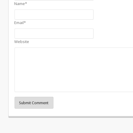
Name*
Email*
Website
Submit Comment