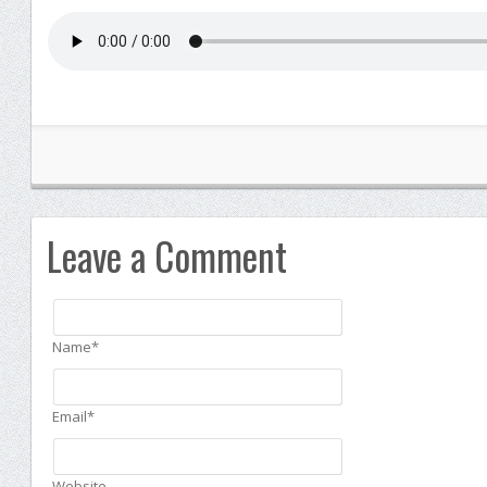
Leave a Comment
Name*
Email*
Website