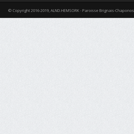
© Copyright 2016-2019, ALND.HEMSORK - Paroisse Brignais-Chaponos
fa