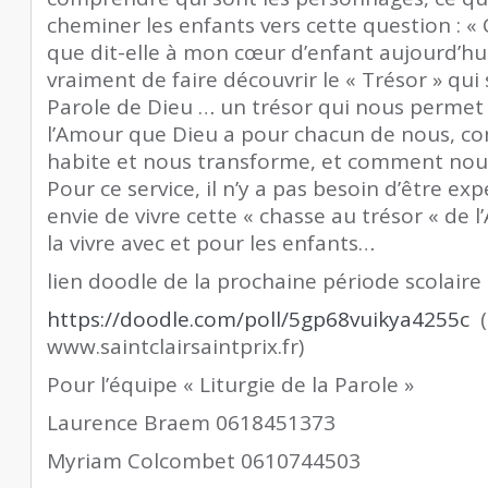
cheminer les enfants vers cette question : «
que dit-elle à mon cœur d’enfant aujourd’hui 
vraiment de faire découvrir le « Trésor » qu
Parole de Dieu … un trésor qui nous perme
l’Amour que Dieu a pour chacun de nous, 
habite et nous transforme, et comment nou
Pour ce service, il n’y a pas besoin d’être ex
envie de vivre cette « chasse au trésor « de 
la vivre avec et pour les enfants…
lien doodle de la prochaine période scolaire 
https://doodle.com/poll/5gp68vuikya4255c
(
www.saintclairsaintprix.fr)
Pour l’équipe « Liturgie de la Parole »
Laurence Braem 0618451373
Myriam Colcombet 0610744503