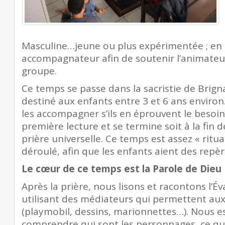
Masculine…jeune ou plus expérimentée ; en
accompagnateur afin de soutenir l’animateu
groupe.
Ce temps se passe dans la sacristie de Brigna
destiné aux enfants entre 3 et 6 ans enviro
les accompagner s’ils en éprouvent le besoin
première lecture et se termine soit à la fin d
prière universelle. Ce temps est assez « ritua
déroulé, afin que les enfants aient des repèr
Le cœur de ce temps est la Parole de Dieu
Après la prière, nous lisons et racontons l’É
utilisant des médiateurs qui permettent aux 
(playmobil, dessins, marionnettes…). Nous e
comprendre qui sont les personnages, ce qui 