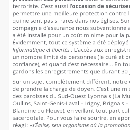
terroriste. C’est aussi
l’occasion de sécurise
permettre une meilleure protection contre l
qui ne sont pas si rares dans nos églises. Su
compagnie d’assurance nous subventionne aus
a été installé pour un coût minime pour la p
Évidemment, tout ce système a été déployé d
Informatique et libertés :
L’accès aux enregistr
un nombre limité de personnes (le curé et 
confiance), et quand c’est nécessaire… En to
gardons les enregistrements que durant 30
Sur un sujet complètement différent, notr
de prendre la charge de doyen. C’est une mi
des paroisses du Sud-Ouest Lyonnais (La Mul
Oullins, Saint-Genis-Laval – Irigny, Brignais 
Blandine du Fleuve), en veillant tout particu
sacerdotale. Pour vous faire sourire, en app
réagi : «
l’Église, seul organisme où la promotion