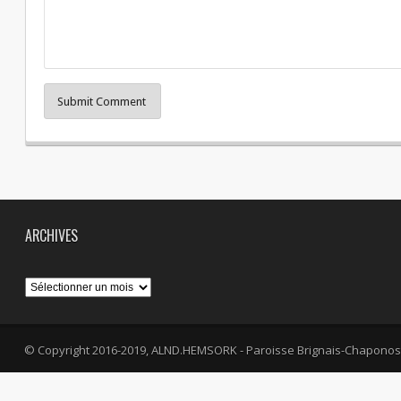
Submit Comment
ARCHIVES
Archives
© Copyright 2016-2019, ALND.HEMSORK - Paroisse Brignais-Chaponos
fa