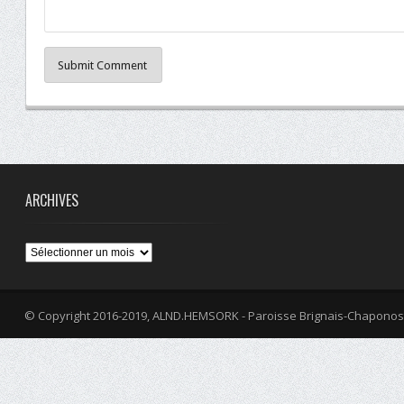
Submit Comment
ARCHIVES
Archives
© Copyright 2016-2019, ALND.HEMSORK - Paroisse Brignais-Chaponos
fa