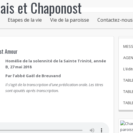
Etapes de la vie
Vie de la paroisse
Contactez-nous
MESS
est Amour
AGEN
Homélie de la solennité de la Sainte Trinité, année
B, 27 mai 2018
L’édi
Par l’abbé Gaël de Breuvand
TABL
Il s’agit de la transcription d’une prédication orale. Les titres
sont ajoutés après transcription.
TABL
TABL