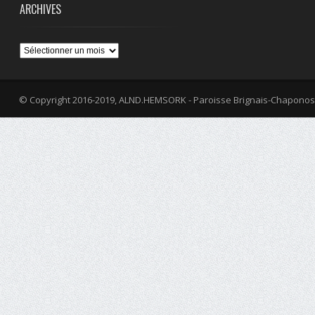
ARCHIVES
Archives
© Copyright 2016-2019, ALND.HEMSORK - Paroisse Brignais-Chaponos
fa