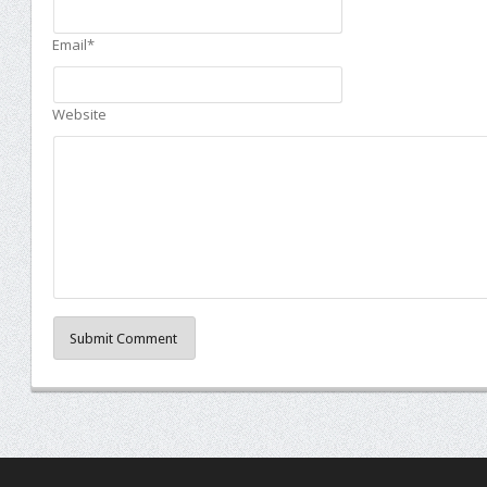
Email*
Website
Submit Comment