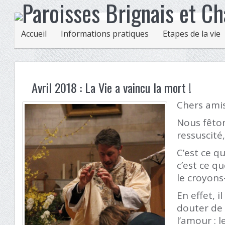
Accueil
Informations pratiques
Etapes de la vie
Avril 2018 : La Vie a vaincu la mort !
Chers amis
Nous fêton
ressuscité
C’est ce q
c’est ce q
le croyons
En effet, i
douter de 
l’amour : 