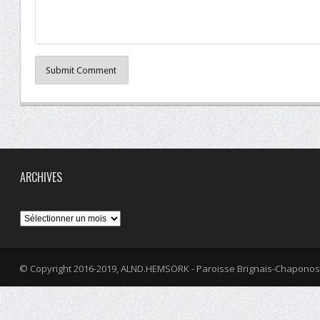
Submit Comment
ARCHIVES
Archives
© Copyright 2016-2019, ALND.HEMSORK - Paroisse Brignais-Chaponos
fa