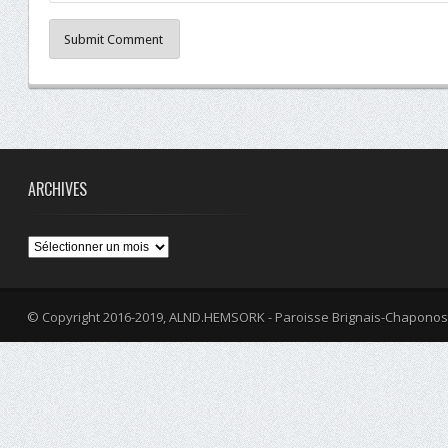
Submit Comment
ARCHIVES
Archives
© Copyright 2016-2019, ALND.HEMSORK - Paroisse Brignais-Chaponos
fa