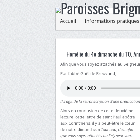
Accueil
Informations pratiques
Homélie du 4e dimanche du TO, Ann
Afin que vous soyez attachés au Seigneu
Par l’abbé Gaël de Breuvand,
Il s’agit de la retranscription d’une prédication
Alors en conclusion de cette deuxième
lecture, cette lettre de saint Paul apôtre
aux Corinthiens, il y a peut-être le cœur
de notre dimanche.
« Tout cela, c’est afin
que vous soyez attachés au Seigneur sans