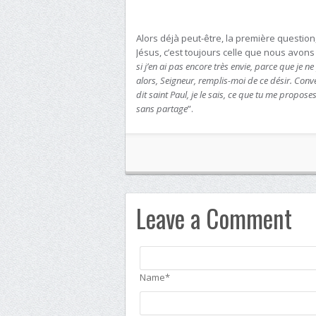
Alors déjà peut-être, la première questi
Jésus, c’est toujours celle que nous avons d
si j’en ai pas encore très envie, parce que je 
alors, Seigneur, remplis-moi de ce désir. Con
dit saint Paul, je le sais, ce que tu me proposes,
sans partage
”.
Leave a Comment
Name*