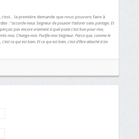
on, c’est… la première demande que nous pouvons faire à
ite : “
accorde-nous Seigneur de pouvoir t’adorer sans partage. Et
ne perçois pas encore vraiment à quel point c’est bon pour moi,
vertis-moi. Change-moi. Purifie-moi Seigneur. Parce que, comme le
 c’est ce qui est bien. Et ce qui est bien, c’est d’être attaché à toi