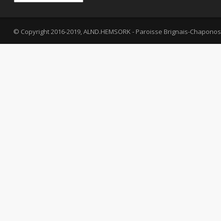
© Copyright 2016-2019, ALND.HEMSORK - Paroisse Brignais-Chaponos
fa