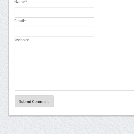
Name*
Email*
Website
Submit Comment