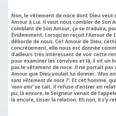
Non, le vêtement de noce dont Dieu veut n
Amour à Lui. Il veut nous combler de Son 
comblant de Son Amour, ça se traduira, pou
Évidemment. Lorsqu’on reçoit l’Amour de D
déborde de nous. Cet Amour de Dieu, cette 
concrètement, elle nous est donnée comm
d’ailleurs très intéressant de voir cette ren
pour examiner les convives et là, il vit un
pas le vêtement de noce. Il ne portait pas 
Amour que Dieu voulait lui donner. ‘
Mon am
sans vêtement de noce ?’.
Et cet homme, qui
‘
mon ami’
se tait. Il refuse d’entrer en relati
pu, là encore, le Seigneur venait de l’appele
là encore, tisser la relation. Eh non, il s’y r