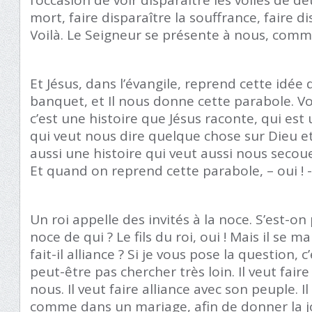
mort, faire disparaître la souffrance, faire di
Voilà. Le Seigneur se présente à nous, comme
Et Jésus, dans l’évangile, reprend cette idée d
banquet, et Il nous donne cette parabole. V
c’est une histoire que Jésus raconte, qui est
qui veut nous dire quelque chose sur Dieu e
aussi une histoire qui veut aussi nous secou
Et quand on reprend cette parabole, – oui ! -
Un roi appelle des invités à la noce. S’est-o
noce de qui ? Le fils du roi, oui ! Mais il se m
fait-il alliance ? Si je vous pose la question, c’
peut-être pas chercher très loin. Il veut fair
nous. Il veut faire alliance avec son peuple. Il
comme dans un mariage, afin de donner la j