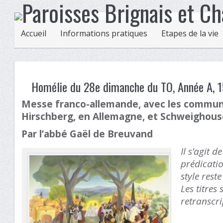
Accueil
Informations pratiques
Etapes de la vie
Homélie du 28e dimanche du TO, Année A, 1
Messe franco-allemande, avec les commu
Hirschberg, en Allemagne, et Schweighouse
Par l’abbé Gaël de Breuvand
Il s’agit 
prédicatio
style reste
Les titres
retranscri