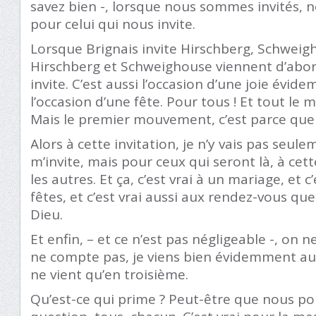
savez bien -, lorsque nous sommes invités, 
pour celui qui nous invite.
Lorsque Brignais invite Hirschberg, Schweigh
Hirschberg et Schweighouse viennent d’abor
invite. C’est aussi l’occasion d’une joie évide
l’occasion d’une fête. Pour tous ! Et tout le 
Mais le premier mouvement, c’est parce que l
Alors à cette invitation, je n’y vais pas seul
m’invite, mais pour ceux qui seront là, à cett
les autres. Et ça, c’est vrai à un mariage, et c
fêtes, et c’est vrai aussi aux rendez-vous q
Dieu.
Et enfin, – et ce n’est pas négligeable -, on 
ne compte pas, je viens bien évidemment aus
ne vient qu’en troisième.
Qu’est-ce qui prime ? Peut-être que nous p