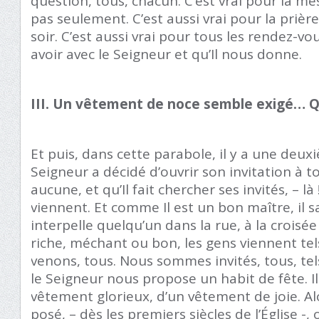
question, tous, chacun. C’est vrai pour la 
pas seulement. C’est aussi vrai pour la prièr
soir. C’est aussi vrai pour tous les rendez-
avoir avec le Seigneur et qu’Il nous donne.
III. Un vêtement de noce semble exigé… Qu
Et puis, dans cette parabole, il y a une deux
Seigneur a décidé d’ouvrir son invitation à t
aucune, et qu’Il fait chercher ses invités, – là !-
viennent. Et comme Il est un bon maître, il 
interpelle quelqu’un dans la rue, à la crois
riche, méchant ou bon, les gens viennent tels
venons, tous. Nous sommes invités, tous, t
le Seigneur nous propose un habit de fête. Il
vêtement glorieux, d’un vêtement de joie. Al
posé, – dès les premiers siècles de l’Église -