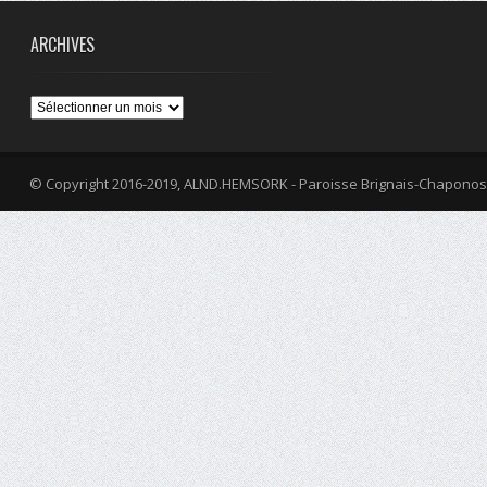
ARCHIVES
Archives
© Copyright 2016-2019, ALND.HEMSORK - Paroisse Brignais-Chaponos
fa