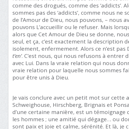
comme des drogués, comme des ‘addicts’. Al
sommes pas des ‘addicts’, comme nous ne 
de l’Amour de Dieu, nous pouvons, – nous av
pouvons L’accueillir ou le refuser. Mais lors
alors que Cet Amour de Dieu se donne, nous
seul, et ça, c’est exactement la description de
isolement, enfermement. Alors ce n’est pas Di
t’en’
. C’est nous, qui nous refusons à entrer d
avec Lui. Dans la vraie relation qui nous donn
vraie relation pour laquelle nous sommes fa
pour être unis à Dieu.
Je vais conclure avec un petit mot sur cette 
Schweighouse, Hirschberg, Brignais et Ponsa
d’une certaine manière, est un témoignage 
les hommes ; une amitié qui dégage… ou do
sont paix et joie et calme, sérénité. Et là, je c