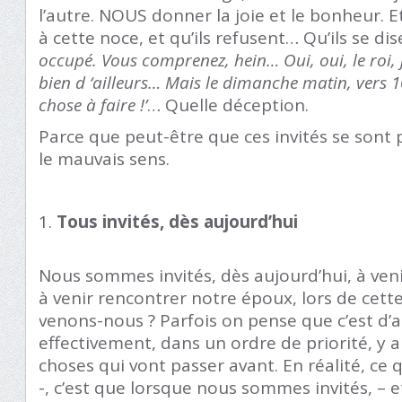
l’autre. NOUS donner la joie et le bonheur. Et
à cette noce, et qu’ils refusent… Qu’ils se dis
occupé. Vous comprenez, hein… Oui, oui, le roi, j
bien d ‘ailleurs… Mais le dimanche matin, vers 1
chose à faire !’
… Quelle déception.
Parce que peut-être que ces invités se sont
le mauvais sens.
Tous invités, dès aujourd’hui
Nous sommes invités, dès aujourd’hui, à veni
à venir rencontrer notre époux, lors de cett
venons-nous ? Parfois on pense que c’est d’
effectivement, dans un ordre de priorité, y a
choses qui vont passer avant. En réalité, ce qu
-, c’est que lorsque nous sommes invités, – e