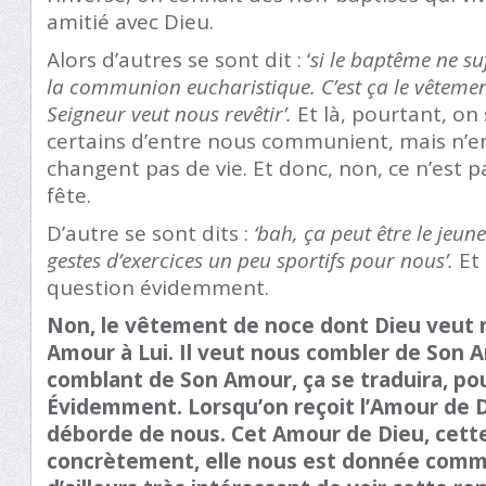
amitié avec Dieu.
Alors d’autres se sont dit : ‘
si le baptême ne suf
la communion eucharistique. C’est ça le vêtemen
Seigneur veut nous revêtir’.
Et là, pourtant, on 
certains d’entre nous communient, mais n’en
changent pas de vie. Et donc, non, ce n’est 
fête.
D’autre se sont dits :
‘bah, ça peut être le jeu
gestes d’exercices un peu sportifs pour nous’.
Et 
question évidemment.
Non, le vêtement de noce dont Dieu veut n
Amour à Lui. Il veut nous combler de Son 
comblant de Son Amour, ça se traduira, pou
Évidemment. Lorsqu’on reçoit l’Amour de D
déborde de nous. Cet Amour de Dieu, cette 
concrètement, elle nous est donnée comm