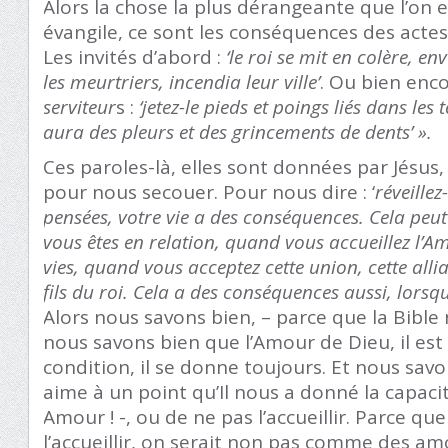
Alors la chose la plus dérangeante que l’on 
évangile, ce sont les conséquences des acte
Les invités d’abord :
‘le roi se mit en colère, en
les meurtriers, incendia leur ville’
. Ou bien enc
serviteur
s :
‘jetez-le pieds et poings liés dans les
aura des pleurs et des grincements de dents’ ».
Ces paroles-là, elles sont données par Jésus,
pour nous secouer. Pour nous dire : ‘
réveillez
pensées, votre vie a des conséquences. Cela peut
vous êtes en relation, quand vous accueillez l’
vies, quand vous acceptez cette union, cette alli
fils du roi. Cela a des conséquences aussi, lorsq
Alors nous savons bien, – parce que la Bible 
nous savons bien que l’Amour de Dieu, il est g
condition, il se donne toujours. Et nous sav
aime à un point qu’Il nous a donné la capacité 
Amour ! -, ou de ne pas l’accueillir. Parce que
l’accueillir, on serait non pas comme des a