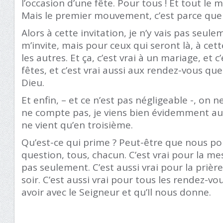
l’occasion d’une fête. Pour tous ! Et tout le 
Mais le premier mouvement, c’est parce que l
Alors à cette invitation, je n’y vais pas seul
m’invite, mais pour ceux qui seront là, à cett
les autres. Et ça, c’est vrai à un mariage, et c
fêtes, et c’est vrai aussi aux rendez-vous q
Dieu.
Et enfin, – et ce n’est pas négligeable -, on 
ne compte pas, je viens bien évidemment aus
ne vient qu’en troisième.
Qu’est-ce qui prime ? Peut-être que nous p
question, tous, chacun. C’est vrai pour la 
pas seulement. C’est aussi vrai pour la prièr
soir. C’est aussi vrai pour tous les rendez-
avoir avec le Seigneur et qu’Il nous donne.