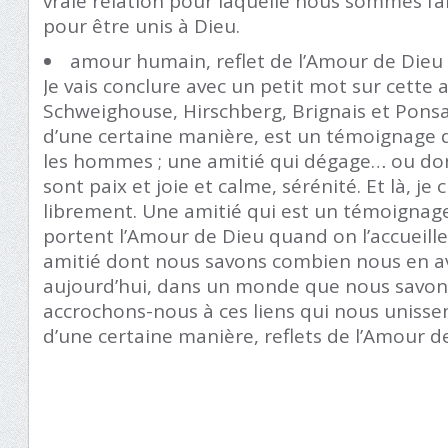
vraie relation pour laquelle nous sommes fa
pour être unis à Dieu.
amour humain, reflet de l’Amour de Dieu
Je vais conclure avec un petit mot sur cette 
Schweighouse, Hirschberg, Brignais et Ponsa
d’une certaine manière, est un témoignage 
les hommes ; une amitié qui dégage… ou do
sont paix et joie et calme, sérénité. Et là, je c
librement. Une amitié qui est un témoignage
portent l’Amour de Dieu quand on l’accueille
amitié dont nous savons combien nous en a
aujourd’hui, dans un monde que nous savons
accrochons-nous à ces liens qui nous unissen
d’une certaine manière, reflets de l’Amour 