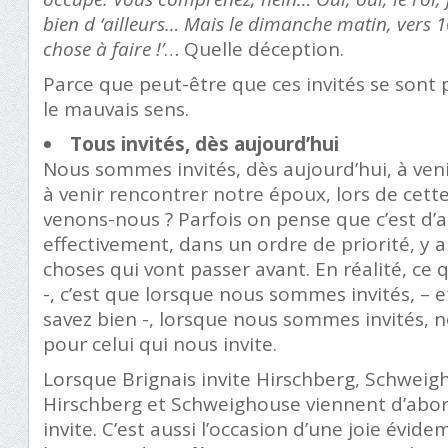
bien d ‘ailleurs… Mais le dimanche matin, vers 1
chose à faire !’
… Quelle déception.
Parce que peut-être que ces invités se sont
le mauvais sens.
Tous invités, dès aujourd’hui
Nous sommes invités, dès aujourd’hui, à veni
à venir rencontrer notre époux, lors de cett
venons-nous ? Parfois on pense que c’est d’
effectivement, dans un ordre de priorité, y a
choses qui vont passer avant. En réalité, ce qu
-, c’est que lorsque nous sommes invités, – e
savez bien -, lorsque nous sommes invités, 
pour celui qui nous invite.
Lorsque Brignais invite Hirschberg, Schweigh
Hirschberg et Schweighouse viennent d’abor
invite. C’est aussi l’occasion d’une joie évide