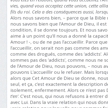
vies, quand vous acceptez cette union, cette alli
fils du roi. Cela a des conséquences aussi, lorsq
Alors nous savons bien, – parce que la Bible 
nous savons bien que l’Amour de Dieu, il est g
condition, il se donne toujours. Et nous sav
aime à un point qu’Il nous a donné la capacité 
Amour ! -, ou de ne pas l’accueillir. Parce que
l’accueillir, on serait non pas comme des a
comme des drogués, comme des ‘addicts’. Al
sommes pas des ‘addicts’, comme nous ne 
de l’Amour de Dieu, nous pouvons, – nous av
pouvons L’accueillir ou le refuser. Mais lors
alors que Cet Amour de Dieu se donne, nous
seul, et ça, c’est exactement la description de
isolement, enfermement. Alors ce n’est pas Di
t’en’
. C’est nous, qui nous refusons à entrer d
avec Lui. Dans la vraie relation qui nous donn