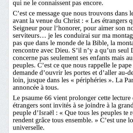
qui ne le connaissent pas encore.
C’est ce message que nous trouvons dans le 
avant la venue du Christ : « Les étrangers q
Seigneur pour l’honorer, pour aimer son n
serviteurs… je les conduirai sur ma montag
pas que dans le monde de la Bible, la montag
rencontre avec Dieu. S’il n’y a qu’un seul D
concerne pas seulement ses enfants mais aus
peuples. C’est ce que nous rappelle le pape
demande d’ouvrir les portes et d’aller au-d
loin, jusque dans les « périphéries ». La Pa
annoncée à tous.
Le psaume 66 vient prolonger cette lecture d
étrangers sont invités à se joindre à la gra
peuple d’Israël : « Que tous les peuples te 
rendent grâce tous ensemble. » C’est une l
universelle.