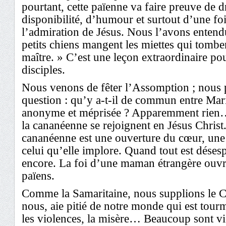
pourtant, cette païenne va faire preuve de d
disponibilité, d’humour et surtout d’une foi
l’admiration de Jésus. Nous l’avons entend
petits chiens mangent les miettes qui tomben
maître. » C’est une leçon extraordinaire pour
disciples.
Nous venons de fêter l’Assomption ; nous
question : qu’y a-t-il de commun entre Mari
anonyme et méprisée ? Apparemment rien… 
la cananéenne se rejoignent en Jésus Christ.
cananéenne est une ouverture du cœur, une
celui qu’elle implore. Quand tout est déses
encore. La foi d’une maman étrangère ouvr
païens.
Comme la Samaritaine, nous supplions le Chr
nous, aie pitié de notre monde qui est tourm
les violences, la misère… Beaucoup sont vi