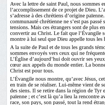
Avec la lettre de saint Paul, nous sommes e
l’accomplissement de ce projet de Dieu. L’a
s’adresse à des chrétiens d’origine païenne.
communauté chrétienne ne s’est pas passé
tensions. Mais ces étrangers sont de plus 
convertir au Christ. Le fait que l’Évangile s
montre à lui seul que Dieu appelle tous le
A la suite de Paul et de tous les grands témo
sommes envoyés vers ceux qui ne fréquente
L’Église d’aujourd’hui doit ouvrir ses yeux,
cœur aux appels du monde entier. La bonne
Christ est pour tous.
L’Évangile nous montre, qu’avec Jésus, cet
en train de se réaliser. Lui-même vient de s
des siens. Il se retire dans la région de Tyr 
païenne ; et c’est là qu’a lieu la rencontre
race, son pays, son passé, tout la rend étran