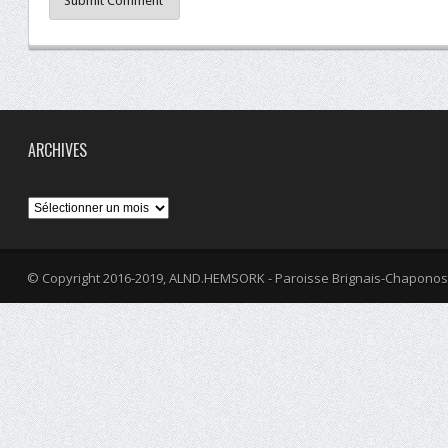
Submit Comment
ARCHIVES
Archives
© Copyright 2016-2019, ALND.HEMSORK - Paroisse Brignais-Chaponos
fa