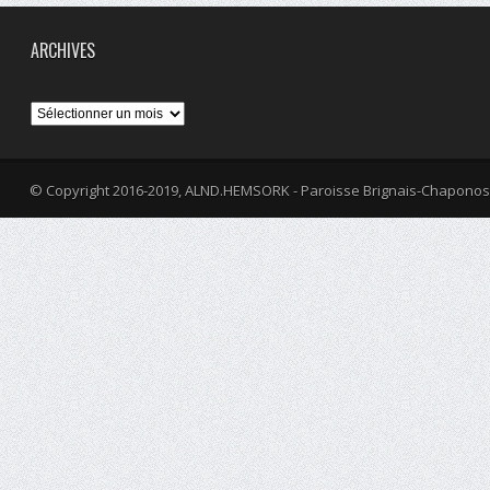
ARCHIVES
Archives
© Copyright 2016-2019, ALND.HEMSORK - Paroisse Brignais-Chaponos
fa