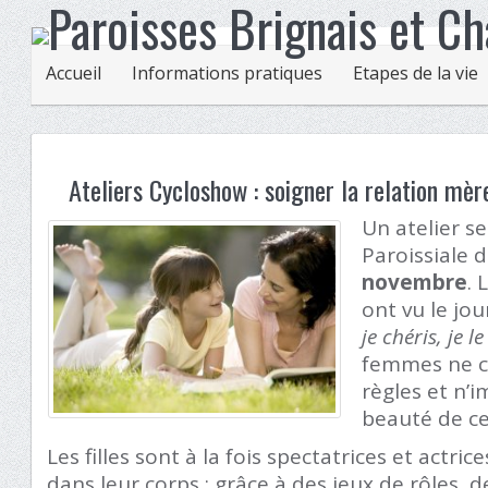
Accueil
Informations pratiques
Etapes de la vie
Ateliers Cycloshow : soigner la relation mère
Un atelier s
Paroissiale d
novembre
. 
ont vu le jou
je chéris, je l
femmes ne c
règles et n’
beauté de ce
Les filles sont à la fois spectatrices et actric
dans leur corps ; grâce à des jeux de rôles, 