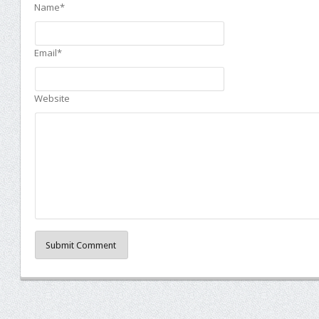
Name*
Email*
Website
Submit Comment