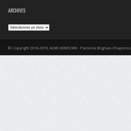
ARCHIVES
Archives
© Copyright 2016-2019, ALND.HEMSORK - Paroisse Brignais-Chaponos
fa