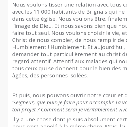
Nous voulons tisser une relation avec tous 
avec les 11 000 habitants de Brignais qui ne
dans cette église. Nous voulons être, finale
l’image de Dieu. Et nous savons bien que no
faire tout seul. Nous voulons choisir la vie
Christ de nous combler, de nous remplir de
Humblement ! Humblement. Et aujourd’hui,
demander tout particulièrement au christ de
regard attentif. Attentif aux malades qui no
tous ceux qui se donnent pour le bien des 
âgées, des personnes isolées.
Et puis, nous pouvons ouvrir notre cœur et
‘Seigneur, que puis-je faire pour accomplir Ta v
ton projet ? Comment serai-je véritablement viva
Il y a une chose dont je suis absolument cert
nous n’est appelé à la même chose. Mais il y