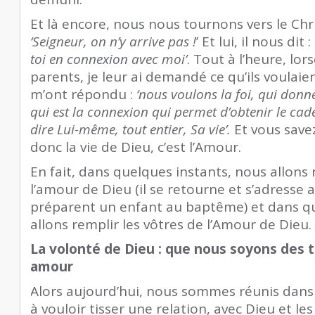
Et là encore, nous nous tournons vers le Chri
‘Seigneur, on n’y arrive pas !
’ Et lui, il nous dit :
toi en connexion avec moi’
. Tout à l’heure, lor
parents, je leur ai demandé ce qu’ils voulaie
m’ont répondu :
‘nous voulons la foi, qui donne 
qui est la connexion qui permet d’obtenir le cade
dire Lui-même, tout entier, Sa vie’.
Et vous save
donc la vie de Dieu, c’est l’Amour.
En fait, dans quelques instants, nous allon
l’amour de Dieu (il se retourne et s’adresse 
préparent un enfant au baptême) et dans q
allons remplir les vôtres de l’Amour de Dieu.
La volonté de Dieu : que nous soyons des t
amour
Alors aujourd’hui, nous sommes réunis dans 
à vouloir tisser une relation, avec Dieu et les