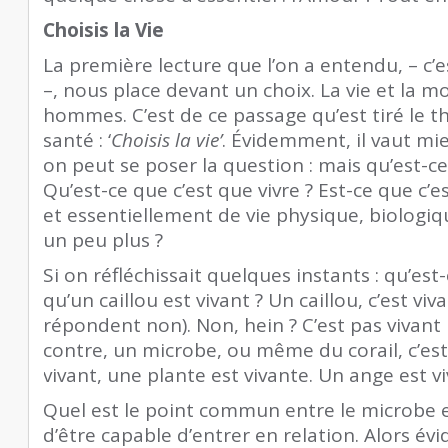
Choisis la Vie
La première lecture que l’on a entendu, – c
–, nous place devant un choix. La vie et la 
hommes. C’est de ce passage qu’est tiré le t
santé : ‘
Choisis la vie’
. Évidemment, il vaut mieu
on peut se poser la question : mais qu’est-ce
Qu’est-ce que c’est que vivre ? Est-ce que c’
et essentiellement de vie physique, biologiq
un peu plus ?
Si on réfléchissait quelques instants : qu’est-
qu’un caillou est vivant ? Un caillou, c’est vi
répondent non). Non, hein ? C’est pas vivant 
contre, un microbe, ou même du corail, c’est
vivant, une plante est vivante. Un ange est vi
Quel est le point commun entre le microbe et
d’être capable d’entrer en relation. Alors é