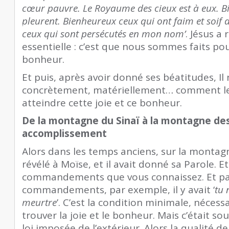
cœur pauvre. Le Royaume des cieux est à eux. B
pleurent. Bienheureux ceux qui ont faim et soif 
ceux qui sont persécutés en mon nom’
. Jésus a
essentielle : c’est que nous sommes faits pour
bonheur.
Et puis, après avoir donné ses béatitudes, I
concrètement, matériellement… comment le
atteindre cette joie et ce bonheur.
De la montagne du Sinaï à la montagne des
accomplissement
Alors dans les temps anciens, sur la montagn
révélé à Moïse, et il avait donné sa Parole. Et
commandements que vous connaissez. Et pa
commandements, par exemple, il y avait ‘
tu 
meurtre
’. C’est la condition minimale, nécess
trouver la joie et le bonheur. Mais c’était 
loi imposée de l’extérieur. Alors la qualité de 