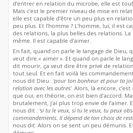
d’entrer en relation du microbe, elle est tout
Mais c’est le premier niveau de mise en relati
elle est capable d’être un peu plus en relati
peu plus. Et l’homme ? L’homme, lui, il est c
des relations, la plus belles des relations. La
même. Il est capable d’aimer.
En fait, quand on parle le langage de Dieu, q
veut dire « aimer ». Et quand on parle le la
dit mourir, ça veut dire être privé de relatio
tout seul. Et en fait voilà les commandements
nous dit Dieu :
‘pour ton bonheur et pour ta joie
relation avec les autre
s’. Alors, là encore, c’est
que oui, en théorie, on est bien d’accord. Mais
brutalement, j’ai plus trop envie de l’aimer. 
nous dit :
‘si tu le veux, si tu le veux, tu peux ob
commandements. Il dépend de ton choix de rester
nous dit. Alors on se sent un peu démunis. Et
démuni.