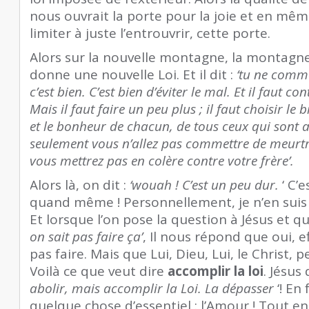
nous ouvrait la porte pour la joie et en mê
limiter à juste l’entrouvrir, cette porte.
Alors sur la nouvelle montagne, la montagne
donne une nouvelle Loi. Et il dit :
‘tu ne comm
c’est bien. C’est bien d’éviter le mal. Et il faut co
Mais il faut faire un peu plus ; il faut choisir le b
et le bonheur de chacun, de tous ceux qui sont 
seulement vous n’allez pas commettre de meurtr
vous mettrez pas en colère contre votre frère’.
Alors là, on dit :
‘wouah ! C’est un peu dur.
‘ C’
quand même ! Personnellement, je n’en suis
Et lorsque l’on pose la question à Jésus et qu’
on sait pas faire ça’
, Il nous répond que oui, e
pas faire. Mais que Lui, Dieu, Lui, le Christ, 
Voilà ce que veut dire
accomplir la loi
. Jésus 
abolir, mais accomplir la Loi. La dépasser
‘! En 
quelque chose d’essentiel : l’Amour ! Tout en