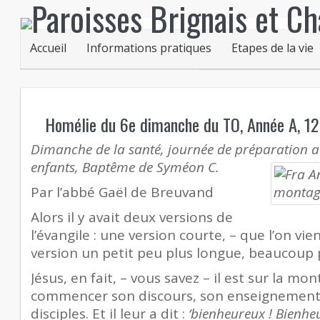
Accueil
Informations pratiques
Etapes de la vie
Homélie du 6e dimanche du TO, Année A, 12
Dimanche de la santé, journée de préparation a
enfants,
Baptême de Syméon C.
Par l’abbé Gaël de Breuvand
Alors il y avait deux versions de
l’évangile : une version courte, – que l’on vi
version un petit peu plus longue, beaucoup 
Jésus, en fait, – vous savez – il est sur la mon
commencer son discours, son enseignement,
disciples. Et il leur a dit :
‘bienheureux ! Bienhe